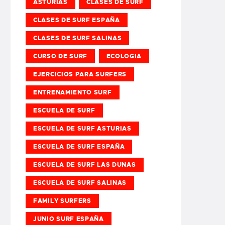
ASTURIAS
CLASES DE SURF
CLASES DE SURF ESPAÑA
CLASES DE SURF SALINAS
CURSO DE SURF
ECOLOGIA
EJERCICIOS PARA SURFERS
ENTRENAMIENTO SURF
ESCUELA DE SURF
ESCUELA DE SURF ASTURIAS
ESCUELA DE SURF ESPAÑA
ESCUELA DE SURF LAS DUNAS
ESCUELA DE SURF SALINAS
FAMILY SURFERS
JUNIO SURF ESPAÑA