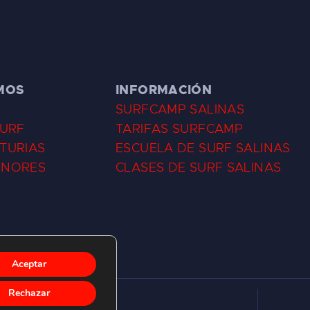
MOS
INFORMACIÓN
SURFCAMP SALINAS
SURF
TARIFAS SURFCAMP
TURIAS
ESCUELA DE SURF SALINAS
ENORES
CLASES DE SURF SALINAS
Aceptar
Rechazar