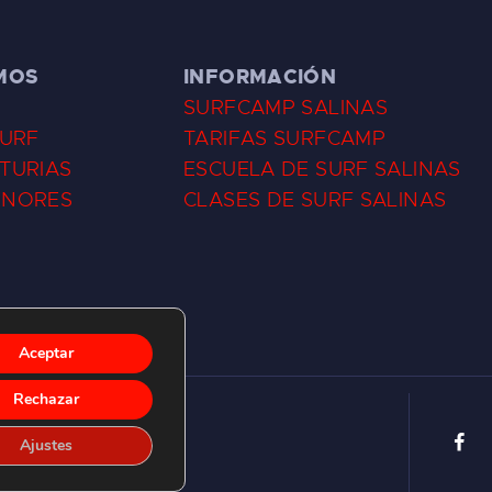
MOS
INFORMACIÓN
SURFCAMP SALINAS
SURF
TARIFAS SURFCAMP
TURIAS
ESCUELA DE SURF SALINAS
ENORES
CLASES DE SURF SALINAS
Aceptar
Rechazar
Ajustes