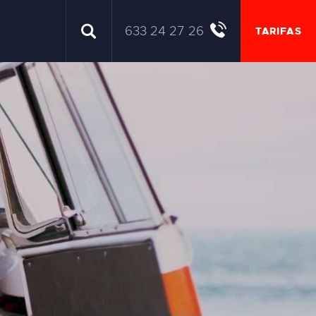
633 24 27 26
TARIFAS