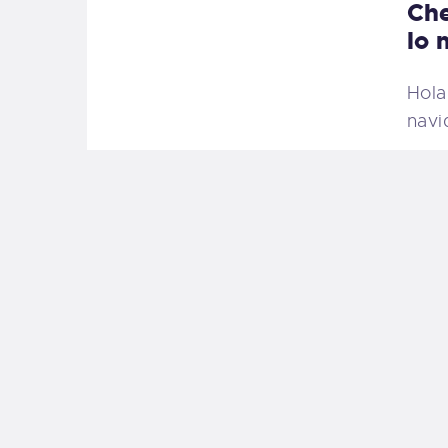
Che
lo 
Hola 
navi