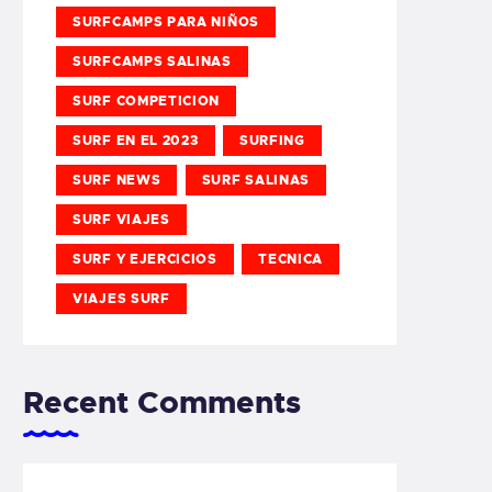
SURFCAMPS PARA NIÑOS
SURFCAMPS SALINAS
SURF COMPETICION
SURF EN EL 2023
SURFING
SURF NEWS
SURF SALINAS
SURF VIAJES
SURF Y EJERCICIOS
TECNICA
VIAJES SURF
Recent Comments