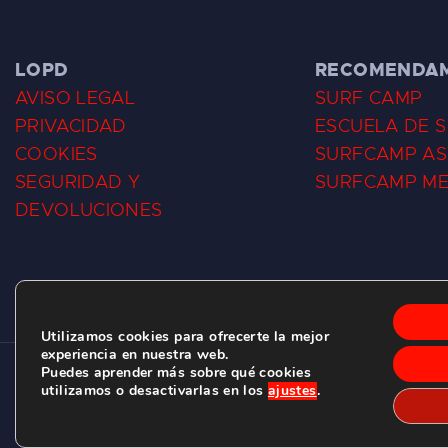
LOPD
RECOMENDA
AVISO LEGAL
SURF CAMP
PRIVACIDAD
ESCUELA DE 
COOKIES
SURFCAMP AS
SEGURIDAD Y
SURFCAMP M
DEVOLUCIONES
Utilizamos cookies para ofrecerte la mejor
experiencia en nuestra web.
Puedes aprender más sobre qué cookies
CLUB DE SURF LAS DUNAS ©
2026.
utilizamos o desactivarlas en los
ajustes
.
C/ BERNARDO ÁLVAREZ GALAN 1, SALINAS (ASTURIAS)