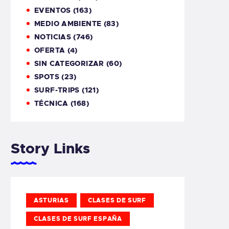
EVENTOS
(163)
MEDIO AMBIENTE
(83)
NOTICIAS
(746)
OFERTA
(4)
SIN CATEGORIZAR
(60)
SPOTS
(23)
SURF-TRIPS
(121)
TÉCNICA
(168)
Story Links
ASTURIAS
CLASES DE SURF
CLASES DE SURF ESPAÑA