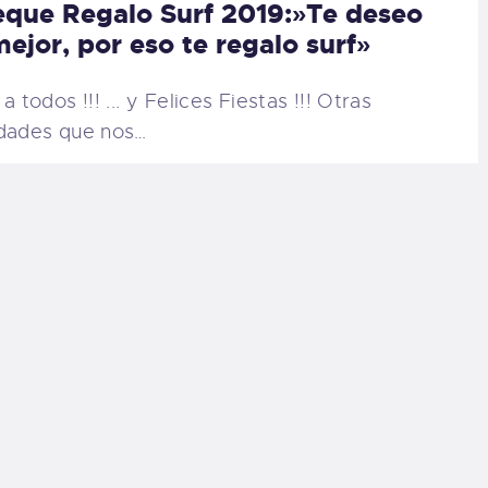
que Regalo Surf 2019:»Te deseo
mejor, por eso te regalo surf»
a todos !!! ... y Felices Fiestas !!! Otras
dades que nos…