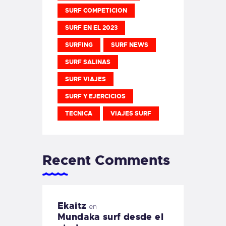
SURF COMPETICION
SURF EN EL 2023
SURFING
SURF NEWS
SURF SALINAS
SURF VIAJES
SURF Y EJERCICIOS
TECNICA
VIAJES SURF
Recent Comments
Ekaitz
en
Mundaka surf desde el