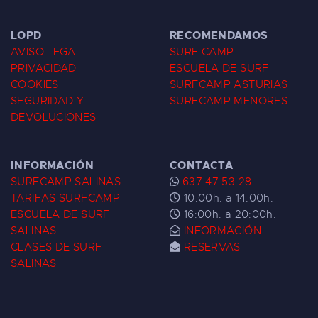
LOPD
RECOMENDAMOS
AVISO LEGAL
SURF CAMP
PRIVACIDAD
ESCUELA DE SURF
COOKIES
SURFCAMP ASTURIAS
SEGURIDAD Y
SURFCAMP MENORES
DEVOLUCIONES
INFORMACIÓN
CONTACTA
SURFCAMP SALINAS
637 47 53 28
TARIFAS SURFCAMP
10:00h. a 14:00h.
ESCUELA DE SURF
16:00h. a 20:00h.
SALINAS
INFORMACIÓN
CLASES DE SURF
RESERVAS
SALINAS