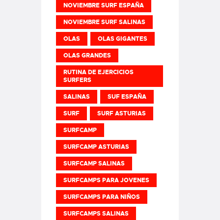
NOVIEMBRE SURF ESPAÑA
NOVIEMBRE SURF SALINAS
OLAS
OLAS GIGANTES
OLAS GRANDES
RUTINA DE EJERCICIOS
SURFERS
SALINAS
SUF ESPAÑA
SURF
SURF ASTURIAS
SURFCAMP
SURFCAMP ASTURIAS
SURFCAMP SALINAS
SURFCAMPS PARA JOVENES
SURFCAMPS PARA NIÑOS
SURFCAMPS SALINAS