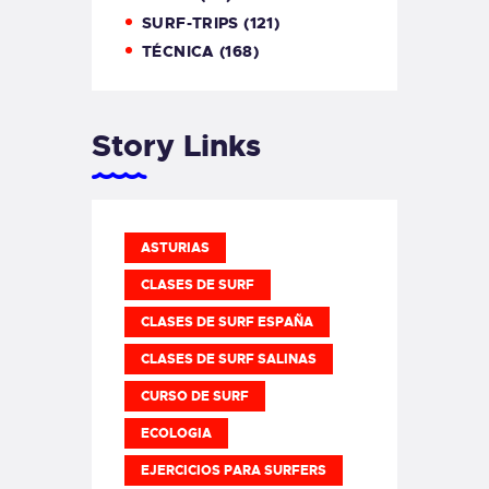
SURF-TRIPS
(121)
TÉCNICA
(168)
Story Links
ASTURIAS
CLASES DE SURF
CLASES DE SURF ESPAÑA
CLASES DE SURF SALINAS
CURSO DE SURF
ECOLOGIA
EJERCICIOS PARA SURFERS