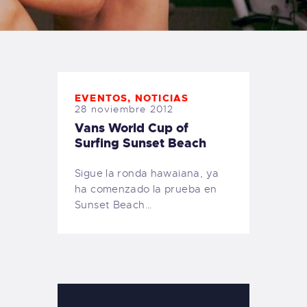
TIENDA FAMILY SURFERS
WEBCAM SALINAS
PEDIDOS
EVENTOS
,
NOTICIAS
28 noviembre 2012
Vans World Cup of
Surfing Sunset Beach
Sigue la ronda hawaiana, ya
ha comenzado la prueba en
Sunset Beach…