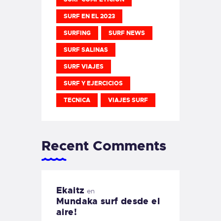
SURF EN EL 2023
SURFING
SURF NEWS
SURF SALINAS
SURF VIAJES
SURF Y EJERCICIOS
TECNICA
VIAJES SURF
Recent Comments
Ekaitz
en
Mundaka surf desde el
aire!