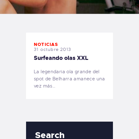
TIENDA FAMILY SURFERS
WEBCAM SALINAS
PEDIDOS
NOTICIAS
31 octubre 2013
Surfeando olas XXL
La legendaria ola grande del
spot de Belharra amanece una
vez más…
Search