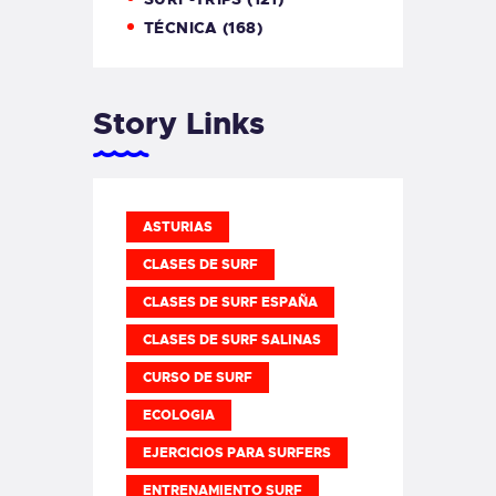
TÉCNICA
(168)
Story Links
ASTURIAS
CLASES DE SURF
CLASES DE SURF ESPAÑA
CLASES DE SURF SALINAS
CURSO DE SURF
ECOLOGIA
EJERCICIOS PARA SURFERS
ENTRENAMIENTO SURF