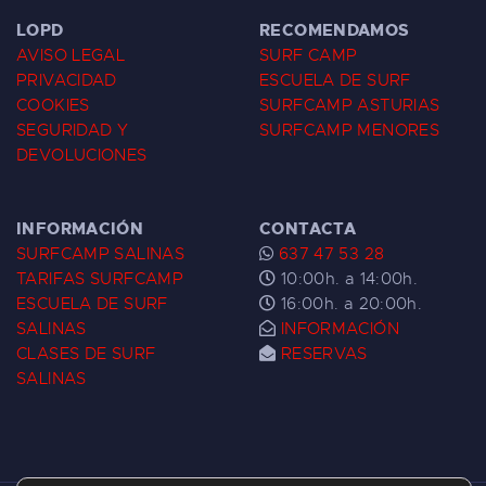
LOPD
RECOMENDAMOS
AVISO LEGAL
SURF CAMP
PRIVACIDAD
ESCUELA DE SURF
COOKIES
SURFCAMP ASTURIAS
SEGURIDAD Y
SURFCAMP MENORES
DEVOLUCIONES
INFORMACIÓN
CONTACTA
SURFCAMP SALINAS
637 47 53 28
TARIFAS SURFCAMP
10:00h. a 14:00h.
ESCUELA DE SURF
16:00h. a 20:00h.
SALINAS
INFORMACIÓN
CLASES DE SURF
RESERVAS
SALINAS