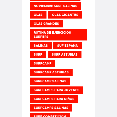
NOVIEMBRE SURF SALINAS
OLAS
OLAS GIGANTES
OLAS GRANDES
RUTINA DE EJERCICIOS
SURFERS
SALINAS
SUF ESPAÑA
SURF
SURF ASTURIAS
SURFCAMP
SURFCAMP ASTURIAS
SURFCAMP SALINAS
SURFCAMPS PARA JOVENES
SURFCAMPS PARA NIÑOS
SURFCAMPS SALINAS
SURF COMPETICION