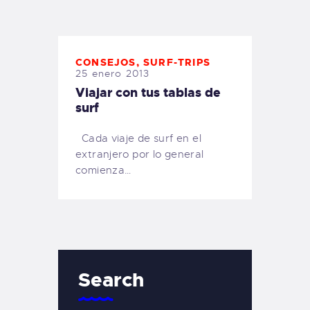
TIENDA FAMILY SURFERS
WEBCAM SALINAS
PEDIDOS
CONSEJOS
,
SURF-TRIPS
25 enero 2013
Viajar con tus tablas de
surf
Cada viaje de surf en el
extranjero por lo general
comienza…
Search