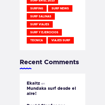
SURF EN EL 2023
SURFING
SURF NEWS
SURF SALINAS
SURF VIAJES
SURF Y EJERCICIOS
TECNICA
VIAJES SURF
Recent Comments
Ekaitz
en
Mundaka surf desde el
aire!