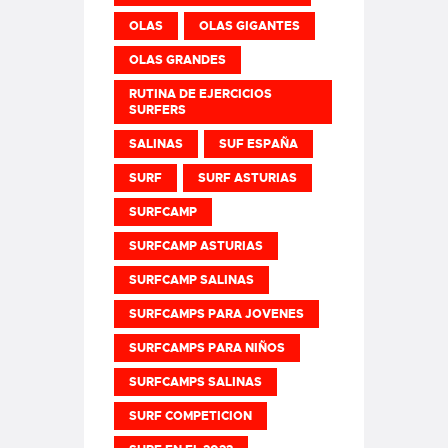
OLAS
OLAS GIGANTES
OLAS GRANDES
RUTINA DE EJERCICIOS
SURFERS
SALINAS
SUF ESPAÑA
SURF
SURF ASTURIAS
SURFCAMP
SURFCAMP ASTURIAS
SURFCAMP SALINAS
SURFCAMPS PARA JOVENES
SURFCAMPS PARA NIÑOS
SURFCAMPS SALINAS
SURF COMPETICION