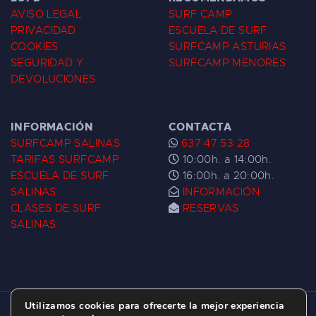
AVISO LEGAL
SURF CAMP
PRIVACIDAD
ESCUELA DE SURF
COOKIES
SURFCAMP ASTURIAS
SEGURIDAD Y
SURFCAMP MENORES
DEVOLUCIONES
INFORMACIÓN
CONTACTA
SURFCAMP SALINAS
637 47 53 28
TARIFAS SURFCAMP
10:00h. a 14:00h.
ESCUELA DE SURF
16:00h. a 20:00h.
SALINAS
INFORMACIÓN
CLASES DE SURF
RESERVAS
SALINAS
Utilizamos cookies para ofrecerte la mejor experiencia
ESCUELA DE SURF LAS DUNAS ©
2026.