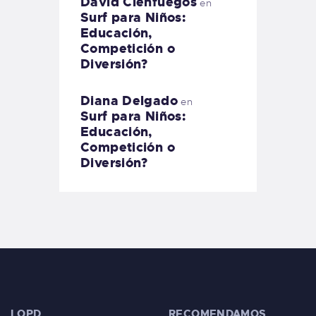
David Cienfuegos
en
Surf para Niños:
Educación,
Competición o
Diversión?
Diana Delgado
en
Surf para Niños:
Educación,
Competición o
Diversión?
LOPD
RECOMENDAMOS