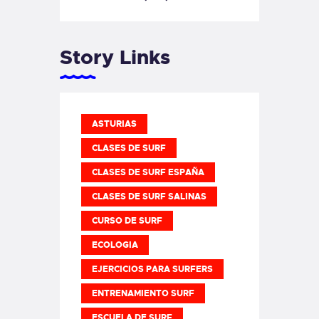
Story Links
ASTURIAS
CLASES DE SURF
CLASES DE SURF ESPAÑA
CLASES DE SURF SALINAS
CURSO DE SURF
ECOLOGIA
EJERCICIOS PARA SURFERS
ENTRENAMIENTO SURF
ESCUELA DE SURF