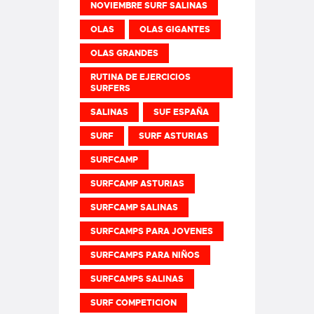
NOVIEMBRE SURF SALINAS
OLAS
OLAS GIGANTES
OLAS GRANDES
RUTINA DE EJERCICIOS
SURFERS
SALINAS
SUF ESPAÑA
SURF
SURF ASTURIAS
SURFCAMP
SURFCAMP ASTURIAS
SURFCAMP SALINAS
SURFCAMPS PARA JOVENES
SURFCAMPS PARA NIÑOS
SURFCAMPS SALINAS
SURF COMPETICION