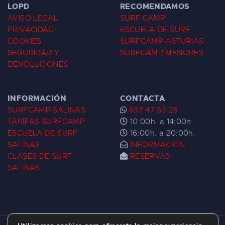
LOPD
RECOMENDAMOS
AVISO LEGAL
SURF CAMP
PRIVACIDAD
ESCUELA DE SURF
COOKIES
SURFCAMP ASTURIAS
SEGURIDAD Y
SURFCAMP MENORES
DEVOLUCIONES
INFORMACIÓN
CONTACTA
SURFCAMP SALINAS
637 47 53 28
TARIFAS SURFCAMP
10:00h. a 14:00h.
ESCUELA DE SURF
16:00h. a 20:00h.
SALINAS
INFORMACIÓN
CLASES DE SURF
RESERVAS
SALINAS