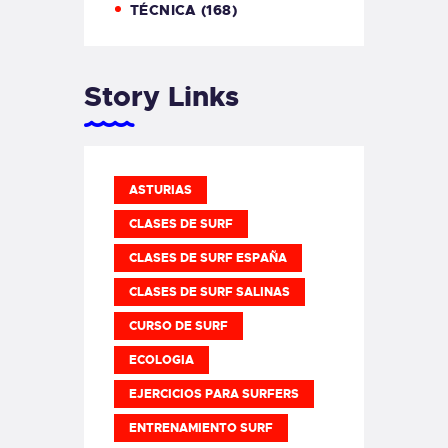
TÉCNICA
(168)
Story Links
ASTURIAS
CLASES DE SURF
CLASES DE SURF ESPAÑA
CLASES DE SURF SALINAS
CURSO DE SURF
ECOLOGIA
EJERCICIOS PARA SURFERS
ENTRENAMIENTO SURF