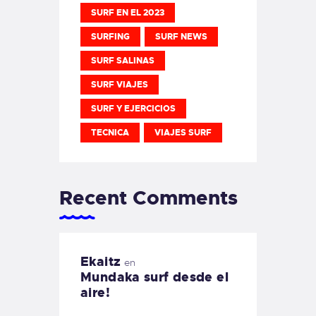
SURF EN EL 2023
SURFING
SURF NEWS
SURF SALINAS
SURF VIAJES
SURF Y EJERCICIOS
TECNICA
VIAJES SURF
Recent Comments
Ekaitz
en
Mundaka surf desde el
aire!