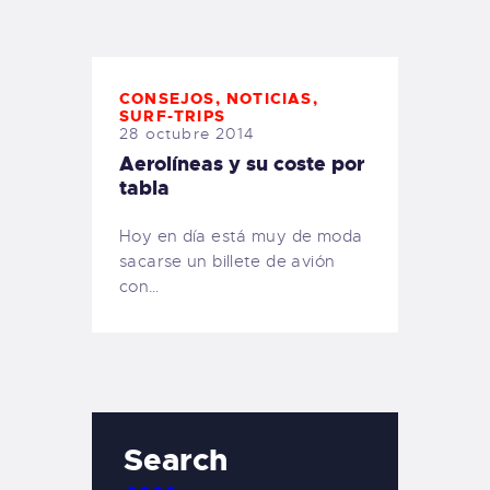
TIENDA FAMILY SURFERS
WEBCAM SALINAS
PEDIDOS
CONSEJOS
,
NOTICIAS
,
SURF-TRIPS
28 octubre 2014
Aerolíneas y su coste por
tabla
Hoy en día está muy de moda
sacarse un billete de avión
con…
Search