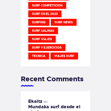
SURF COMPETICION
SURF EN EL 2023
SURFING
SURF NEWS
SURF SALINAS
SURF VIAJES
SURF Y EJERCICIOS
TECNICA
VIAJES SURF
Recent Comments
Ekaitz
en
Mundaka surf desde el