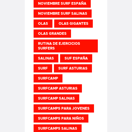
NOVIEMBRE SURF ESPAÑA
NOVIEMBRE SURF SALINAS
OLAS
OLAS GIGANTES
OLAS GRANDES
RUTINA DE EJERCICIOS
SURFERS
SALINAS
SUF ESPAÑA
SURF
SURF ASTURIAS
SURFCAMP
SURFCAMP ASTURIAS
SURFCAMP SALINAS
SURFCAMPS PARA JOVENES
SURFCAMPS PARA NIÑOS
SURFCAMPS SALINAS