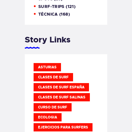
SURF-TRIPS
(121)
TÉCNICA
(168)
Story Links
ASTURIAS
CLASES DE SURF
CLASES DE SURF ESPAÑA
CLASES DE SURF SALINAS
CURSO DE SURF
ECOLOGIA
EJERCICIOS PARA SURFERS