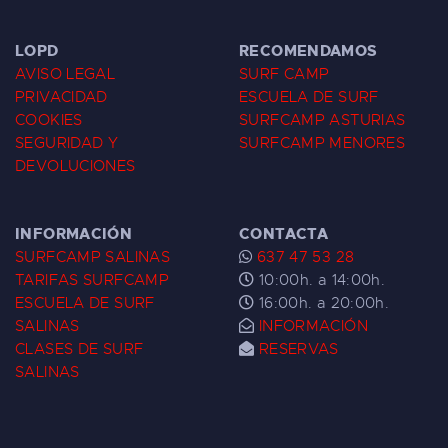
LOPD
RECOMENDAMOS
AVISO LEGAL
SURF CAMP
PRIVACIDAD
ESCUELA DE SURF
COOKIES
SURFCAMP ASTURIAS
SEGURIDAD Y
SURFCAMP MENORES
DEVOLUCIONES
INFORMACIÓN
CONTACTA
SURFCAMP SALINAS
637 47 53 28
TARIFAS SURFCAMP
10:00h. a 14:00h.
ESCUELA DE SURF
16:00h. a 20:00h.
SALINAS
INFORMACIÓN
CLASES DE SURF
RESERVAS
SALINAS