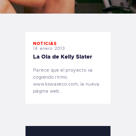
TIENDA FAMILY SURFERS
WEBCAM SALINAS
PEDIDOS
NOTICIAS
14 enero 2013
La Ola de Kelly Slater
Parece que el proyecto va
cogiendo ritmo,
www.kswaveco.com, la nueva
página web…