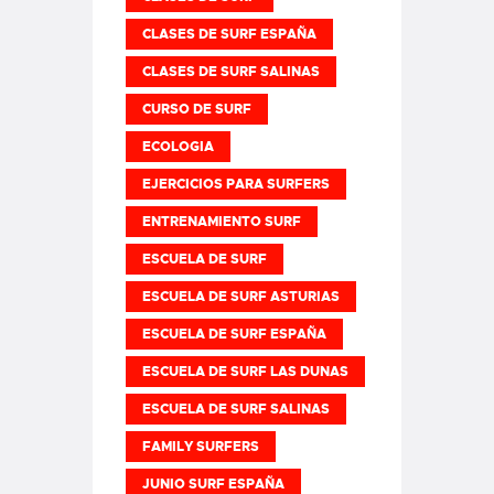
CLASES DE SURF ESPAÑA
CLASES DE SURF SALINAS
CURSO DE SURF
ECOLOGIA
EJERCICIOS PARA SURFERS
ENTRENAMIENTO SURF
ESCUELA DE SURF
ESCUELA DE SURF ASTURIAS
ESCUELA DE SURF ESPAÑA
ESCUELA DE SURF LAS DUNAS
ESCUELA DE SURF SALINAS
FAMILY SURFERS
JUNIO SURF ESPAÑA