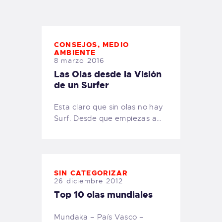
TIENDA FAMILY SURFERS
WEBCAM SALINAS
PEDIDOS
CONSEJOS
,
MEDIO
AMBIENTE
8 marzo 2016
Las Olas desde la Visión
de un Surfer
Esta claro que sin olas no hay
Surf. Desde que empiezas a…
SIN CATEGORIZAR
26 diciembre 2012
Top 10 olas mundiales
Mundaka – País Vasco –