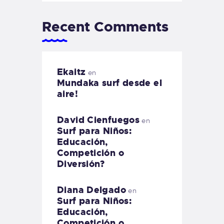
Recent Comments
Ekaitz
en
Mundaka surf desde el
aire!
David Cienfuegos
en
Surf para Niños:
Educación,
Competición o
Diversión?
Diana Delgado
en
Surf para Niños:
Educación,
Competición o