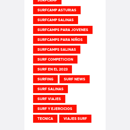
SURFCAMP
SURFCAMP ASTURIAS
SURFCAMP SALINAS
SURFCAMPS PARA JOVENES
SURFCAMPS PARA NIÑOS
SURFCAMPS SALINAS
SURF COMPETICION
SURF EN EL 2023
SURFING
SURF NEWS
SURF SALINAS
SURF VIAJES
SURF Y EJERCICIOS
TECNICA
VIAJES SURF