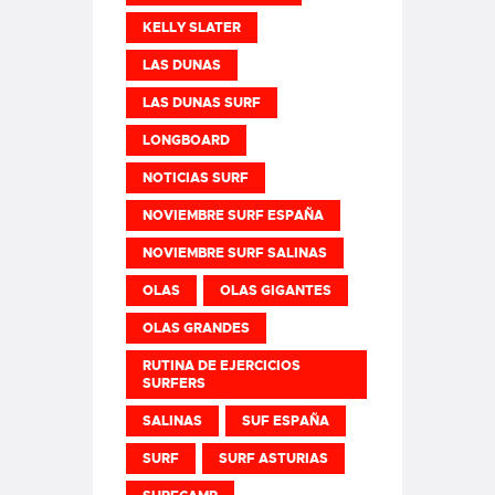
KELLY SLATER
LAS DUNAS
LAS DUNAS SURF
LONGBOARD
NOTICIAS SURF
NOVIEMBRE SURF ESPAÑA
NOVIEMBRE SURF SALINAS
OLAS
OLAS GIGANTES
OLAS GRANDES
RUTINA DE EJERCICIOS
SURFERS
SALINAS
SUF ESPAÑA
SURF
SURF ASTURIAS