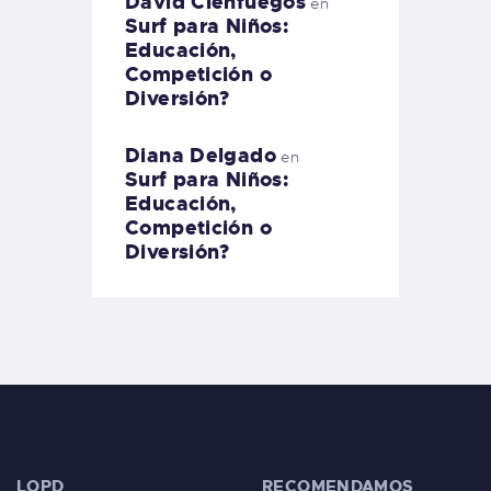
David Cienfuegos
en
Surf para Niños:
Educación,
Competición o
Diversión?
Diana Delgado
en
Surf para Niños:
Educación,
Competición o
Diversión?
LOPD
RECOMENDAMOS