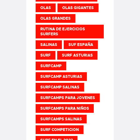
OLAS
OLAS GIGANTES
OLAS GRANDES
RUTINA DE EJERCICIOS
SURFERS
SALINAS
SUF ESPAÑA
SURF
SURF ASTURIAS
SURFCAMP
SURFCAMP ASTURIAS
SURFCAMP SALINAS
SURFCAMPS PARA JOVENES
SURFCAMPS PARA NIÑOS
SURFCAMPS SALINAS
SURF COMPETICION