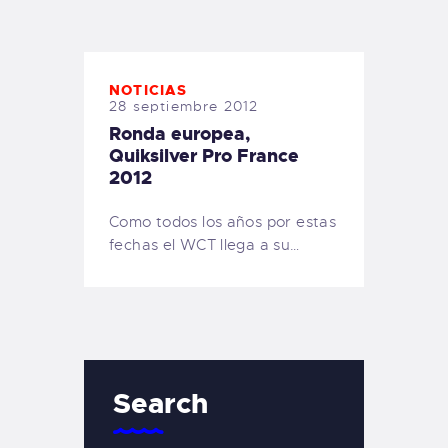
TIENDA FAMILY SURFERS
WEBCAM SALINAS
PEDIDOS
NOTICIAS
28 septiembre 2012
Ronda europea,
Quiksilver Pro France
2012
Como todos los años por estas
fechas el WCT llega a su…
Search