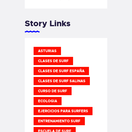
Story Links
ASTURIAS
CLASES DE SURF
CLASES DE SURF ESPAÑA
CLASES DE SURF SALINAS
CURSO DE SURF
ECOLOGIA
EJERCICIOS PARA SURFERS
ENTRENAMIENTO SURF
ESCUELA DE SURF