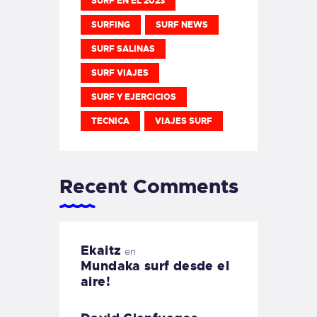
SURF EN EL 2023
SURFING
SURF NEWS
SURF SALINAS
SURF VIAJES
SURF Y EJERCICIOS
TECNICA
VIAJES SURF
Recent Comments
Ekaitz
en
Mundaka surf desde el
aire!