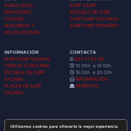
AVISO LEGAL
SURF CAMP
PRIVACIDAD
ESCUELA DE SURF
COOKIES
SURFCAMP ASTURIAS
SEGURIDAD Y
SURFCAMP MENORES
DEVOLUCIONES
INFORMACIÓN
CONTACTA
SURFCAMP SALINAS
637 47 53 28
TARIFAS SURFCAMP
10:00h. a 14:00h.
ESCUELA DE SURF
16:00h. a 20:00h.
SALINAS
INFORMACIÓN
CLASES DE SURF
RESERVAS
SALINAS
Utilizamos cookies para ofrecerte la mejor experiencia
ESCUELA DE SURF LAS DUNAS ©
2026.