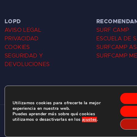
LOPD
RECOMENDA
AVISO LEGAL
SURF CAMP
PRIVACIDAD
ESCUELA DE 
COOKIES
SURFCAMP AS
SEGURIDAD Y
SURFCAMP M
DEVOLUCIONES
Utilizamos cookies para ofrecerte la mejor
experiencia en nuestra web.
Puedes aprender más sobre qué cookies
CLUB DE SURF LAS DUNAS ©
2026.
utilizamos o desactivarlas en los
ajustes
.
C/ BERNARDO ÁLVAREZ GALAN 1, SALINAS (ASTURIAS)