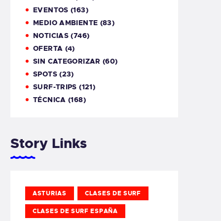
EVENTOS
(163)
MEDIO AMBIENTE
(83)
NOTICIAS
(746)
OFERTA
(4)
SIN CATEGORIZAR
(60)
SPOTS
(23)
SURF-TRIPS
(121)
TÉCNICA
(168)
Story Links
ASTURIAS
CLASES DE SURF
CLASES DE SURF ESPAÑA