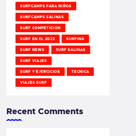
SURFCAMPS PARA NIÑOS
SURFCAMPS SALINAS
SURF COMPETICION
SURF EN EL 2023
SURFING
SURF NEWS
SURF SALINAS
SURF VIAJES
SURF Y EJERCICIOS
TECNICA
VIAJES SURF
Recent Comments