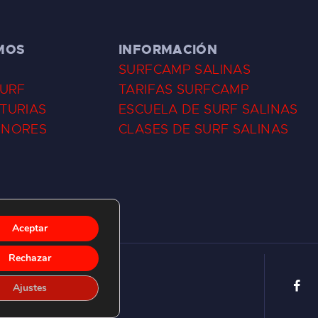
MOS
INFORMACIÓN
SURFCAMP SALINAS
SURF
TARIFAS SURFCAMP
TURIAS
ESCUELA DE SURF SALINAS
ENORES
CLASES DE SURF SALINAS
Aceptar
Rechazar
Ajustes