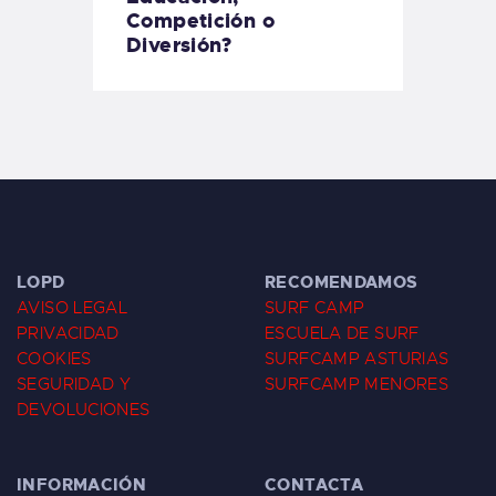
Competición o
Diversión?
LOPD
RECOMENDAMOS
AVISO LEGAL
SURF CAMP
PRIVACIDAD
ESCUELA DE SURF
COOKIES
SURFCAMP ASTURIAS
SEGURIDAD Y
SURFCAMP MENORES
DEVOLUCIONES
INFORMACIÓN
CONTACTA