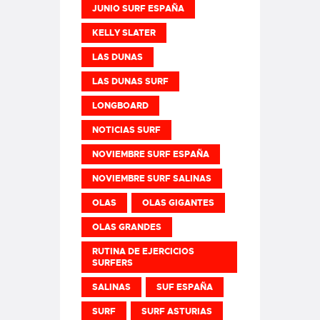
JUNIO SURF ESPAÑA
KELLY SLATER
LAS DUNAS
LAS DUNAS SURF
LONGBOARD
NOTICIAS SURF
NOVIEMBRE SURF ESPAÑA
NOVIEMBRE SURF SALINAS
OLAS
OLAS GIGANTES
OLAS GRANDES
RUTINA DE EJERCICIOS
SURFERS
SALINAS
SUF ESPAÑA
SURF
SURF ASTURIAS