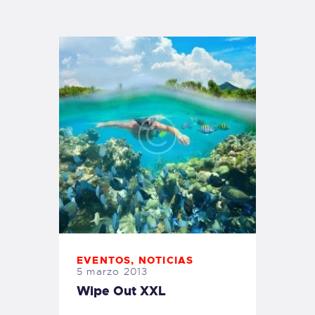
TIENDA FAMILY SURFERS
WEBCAM SALINAS
PEDIDOS
EVENTOS
,
NOTICIAS
5 marzo 2013
Wipe Out XXL