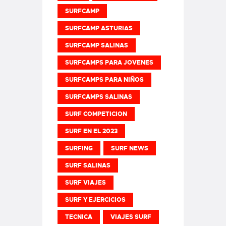
SURFCAMP
SURFCAMP ASTURIAS
SURFCAMP SALINAS
SURFCAMPS PARA JOVENES
SURFCAMPS PARA NIÑOS
SURFCAMPS SALINAS
SURF COMPETICION
SURF EN EL 2023
SURFING
SURF NEWS
SURF SALINAS
SURF VIAJES
SURF Y EJERCICIOS
TECNICA
VIAJES SURF