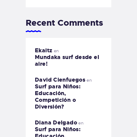
Recent Comments
Ekaitz
en
Mundaka surf desde el
aire!
David Cienfuegos
en
Surf para Niños:
Educación,
Competición o
Diversión?
Diana Delgado
en
Surf para Niños:
Educación,