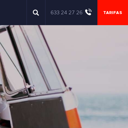
633 24 27 26
TARIFAS