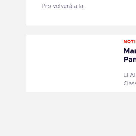
Pro volverá a la…
NOTI
Mar
Pan
El A
Clas