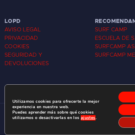
LOPD
RECOMENDA
AVISO LEGAL
SURF CAMP
PRIVACIDAD
ESCUELA DE 
COOKIES
SURFCAMP AS
SEGURIDAD Y
SURFCAMP M
DEVOLUCIONES
Utilizamos cookies para ofrecerte la mejor
experiencia en nuestra web.
Puedes aprender más sobre qué cookies
CLUB DE SURF LAS DUNAS ©
2026.
utilizamos o desactivarlas en los
ajustes
.
C/ BERNARDO ÁLVAREZ GALAN 1, SALINAS (ASTURIAS)