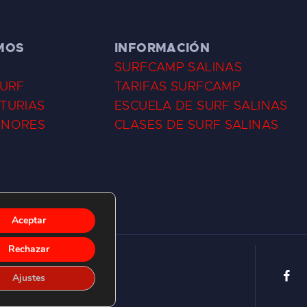
MOS
INFORMACIÓN
SURFCAMP SALINAS
SURF
TARIFAS SURFCAMP
TURIAS
ESCUELA DE SURF SALINAS
ENORES
CLASES DE SURF SALINAS
Aceptar
Rechazar
Ajustes