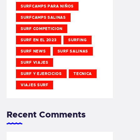
SURFCAMPS PARA NIÑOS
SURFCAMPS SALINAS
SURF COMPETICION
SURF EN EL 2023
SURFING
SURF NEWS
SURF SALINAS
SURF VIAJES
SURF Y EJERCICIOS
TECNICA
VIAJES SURF
Recent Comments