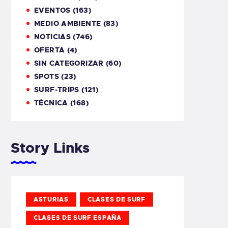
EVENTOS
(163)
MEDIO AMBIENTE
(83)
NOTICIAS
(746)
OFERTA
(4)
SIN CATEGORIZAR
(60)
SPOTS
(23)
SURF-TRIPS
(121)
TÉCNICA
(168)
Story Links
ASTURIAS
CLASES DE SURF
CLASES DE SURF ESPAÑA