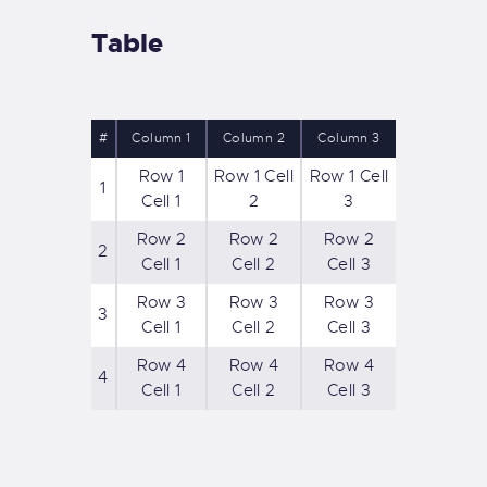
Table
#
Column 1
Column 2
Column 3
Row 1
Row 1 Cell
Row 1 Cell
1
Cell 1
2
3
Row 2
Row 2
Row 2
2
Cell 1
Cell 2
Cell 3
Row 3
Row 3
Row 3
3
Cell 1
Cell 2
Cell 3
Row 4
Row 4
Row 4
4
Cell 1
Cell 2
Cell 3