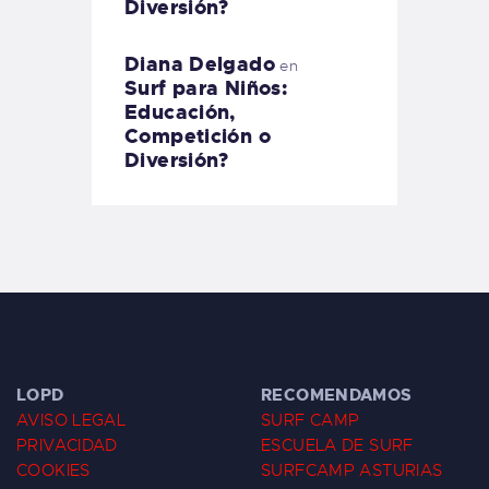
Diversión?
Diana Delgado
en
Surf para Niños:
Educación,
Competición o
Diversión?
LOPD
RECOMENDAMOS
AVISO LEGAL
SURF CAMP
PRIVACIDAD
ESCUELA DE SURF
COOKIES
SURFCAMP ASTURIAS