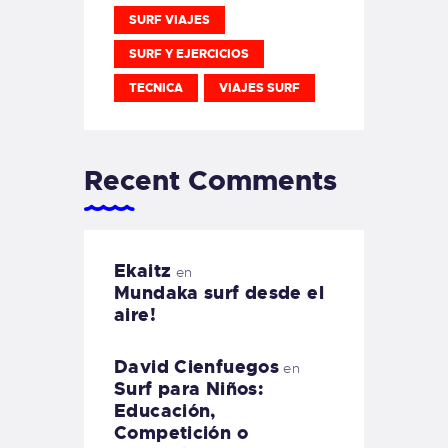
SURF VIAJES
SURF Y EJERCICIOS
TECNICA
VIAJES SURF
Recent Comments
Ekaitz
en
Mundaka surf desde el
aire!
David Cienfuegos
en
Surf para Niños:
Educación,
Competición o