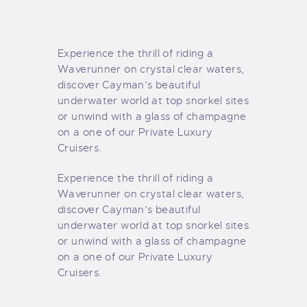
TIENDA FAMILY SURFERS
WEBCAM SALINAS
PEDIDOS
Experience the thrill of riding a
Waverunner on crystal clear waters,
discover Cayman’s beautiful
underwater world at top snorkel sites
or unwind with a glass of champagne
on a one of our Private Luxury
Cruisers.
Experience the thrill of riding a
Waverunner on crystal clear waters,
discover Cayman’s beautiful
underwater world at top snorkel sites
or unwind with a glass of champagne
on a one of our Private Luxury
Cruisers.