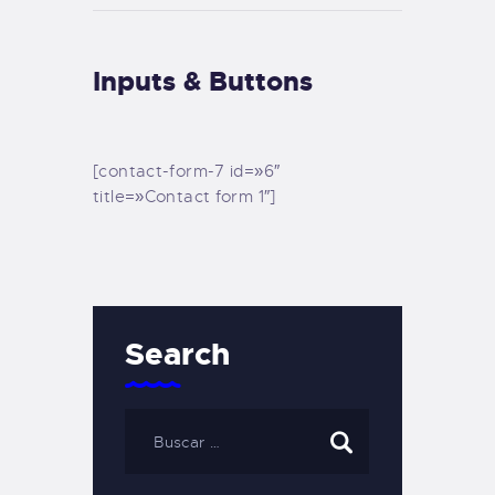
Inputs & Buttons
[contact-form-7 id=»6″
title=»Contact form 1″]
Search