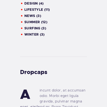
DESIGN (4)
LIFESTYLE (11)
NEWS (3)
SUMMER (12)
SURFING (3)
WINTER (3)
Dropcaps
A
incunt dolor, at accumsan
odio. Morbi eget ligula
gravida, pulvinar magna
eget, eleifend mi. Proin Tincidunt