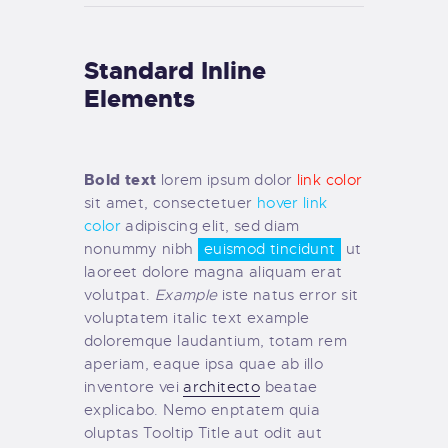
Standard Inline
Elements
Bold text
lorem ipsum dolor
link color
sit amet, consectetuer
hover link
color
adipiscing elit, sed diam
nonummy nibh
euismod tincidunt
ut
laoreet dolore magna aliquam erat
volutpat.
Example
iste natus error sit
voluptatem italic text example
doloremque laudantium, totam rem
aperiam, eaque ipsa quae ab illo
inventore vei
architecto
beatae
explicabo. Nemo enptatem quia
oluptas Tooltip Title aut odit aut