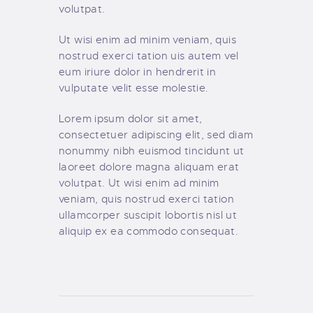
volutpat.
Ut wisi enim ad minim veniam, quis
nostrud exerci tation uis autem vel
eum iriure dolor in hendrerit in
vulputate velit esse molestie.
Lorem ipsum dolor sit amet,
consectetuer adipiscing elit, sed diam
nonummy nibh euismod tincidunt ut
laoreet dolore magna aliquam erat
volutpat. Ut wisi enim ad minim
veniam, quis nostrud exerci tation
ullamcorper suscipit lobortis nisl ut
aliquip ex ea commodo consequat.