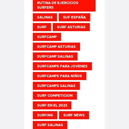
RUTINA DE EJERCICIOS
SURFERS
SALINAS
SUF ESPAÑA
SURF
SURF ASTURIAS
SURFCAMP
SURFCAMP ASTURIAS
SURFCAMP SALINAS
SURFCAMPS PARA JOVENES
SURFCAMPS PARA NIÑOS
SURFCAMPS SALINAS
SURF COMPETICION
SURF EN EL 2023
SURFING
SURF NEWS
SURF SALINAS