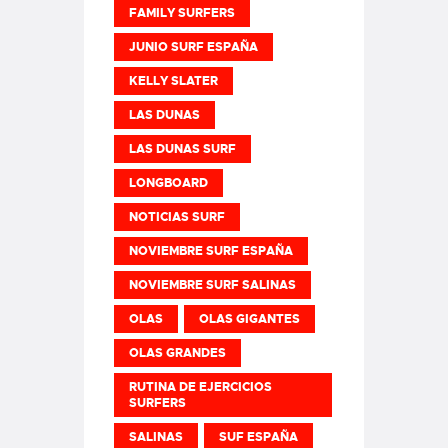
FAMILY SURFERS
JUNIO SURF ESPAÑA
KELLY SLATER
LAS DUNAS
LAS DUNAS SURF
LONGBOARD
NOTICIAS SURF
NOVIEMBRE SURF ESPAÑA
NOVIEMBRE SURF SALINAS
OLAS
OLAS GIGANTES
OLAS GRANDES
RUTINA DE EJERCICIOS
SURFERS
SALINAS
SUF ESPAÑA