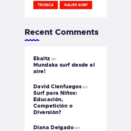
TECNICA
VIAJES SURF
Recent Comments
Ekaitz
en
Mundaka surf desde el
aire!
David Cienfuegos
en
Surf para Niños:
Educación,
Competición o
Diversión?
Diana Delgado
en