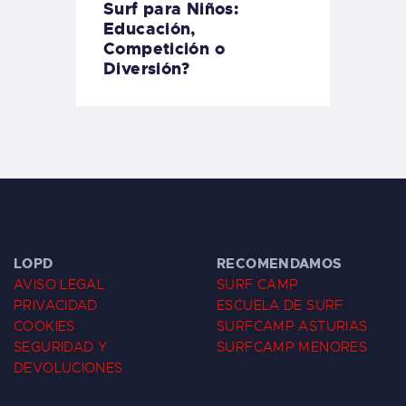
Surf para Niños:
Educación,
Competición o
Diversión?
LOPD
RECOMENDAMOS
AVISO LEGAL
SURF CAMP
PRIVACIDAD
ESCUELA DE SURF
COOKIES
SURFCAMP ASTURIAS
SEGURIDAD Y
SURFCAMP MENORES
DEVOLUCIONES