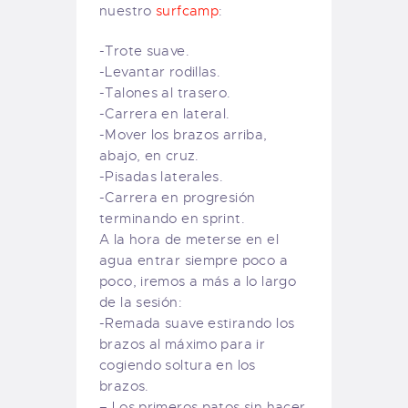
nuestro
surfcamp
:
-Trote suave.
-Levantar rodillas.
-Talones al trasero.
-Carrera en lateral.
-Mover los brazos arriba,
abajo, en cruz.
-Pisadas laterales.
-Carrera en progresión
terminando en sprint.
A la hora de meterse en el
agua entrar siempre poco a
poco, iremos a más a lo largo
de la sesión:
-Remada suave estirando los
brazos al máximo para ir
cogiendo soltura en los
brazos.
– Los primeros patos sin hacer