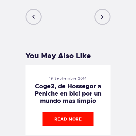
PREVIOUS
NEXT
POST
POST
You May Also Like
19 Septiembre 2014
Coge3, de Hossegor a
Peniche en bici por un
mundo mas limpio
READ MORE