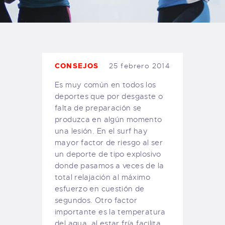
TIENDA FAMILY SURFERS
WEBCAM SALINAS
PEDIDOS
CONSEJOS
25 febrero 2014
Es muy común en todos los
deportes que por desgaste o
falta de preparación se
produzca en algún momento
una lesión. En el surf hay
mayor factor de riesgo al ser
un deporte de tipo explosivo
donde pasamos a veces de la
total relajación al máximo
esfuerzo en cuestión de
segundos. Otro factor
importante es la temperatura
del agua, al estar fría facilita