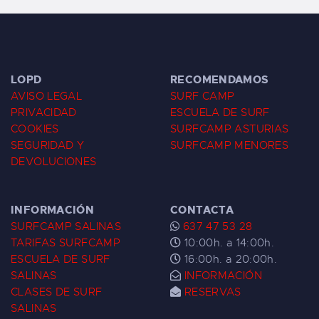
LOPD
RECOMENDAMOS
AVISO LEGAL
SURF CAMP
PRIVACIDAD
ESCUELA DE SURF
COOKIES
SURFCAMP ASTURIAS
SEGURIDAD Y
SURFCAMP MENORES
DEVOLUCIONES
INFORMACIÓN
CONTACTA
SURFCAMP SALINAS
637 47 53 28
TARIFAS SURFCAMP
10:00h. a 14:00h.
ESCUELA DE SURF
16:00h. a 20:00h.
SALINAS
INFORMACIÓN
CLASES DE SURF
RESERVAS
SALINAS