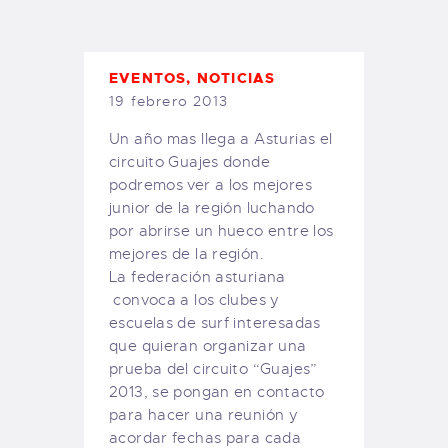
TIENDA FAMILY SURFERS
WEBCAM SALINAS
PEDIDOS
EVENTOS
,
NOTICIAS
19 febrero 2013
Un año mas llega a Asturias el
circuito Guajes donde
podremos ver a los mejores
junior de la región luchando
por abrirse un hueco entre los
mejores de la región.
La federación asturiana
convoca a los clubes y
escuelas de surf interesadas
que quieran organizar una
prueba del circuito “Guajes”
2013, se pongan en contacto
para hacer una reunión y
acordar fechas para cada