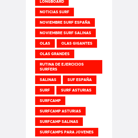
LONGBOARD
NOTICIAS SURF
NOVIEMBRE SURF ESPAÑA
NOVIEMBRE SURF SALINAS
OLAS
OLAS GIGANTES
OLAS GRANDES
RUTINA DE EJERCICIOS
SURFERS
SALINAS
SUF ESPAÑA
SURF
SURF ASTURIAS
SURFCAMP
SURFCAMP ASTURIAS
SURFCAMP SALINAS
SURFCAMPS PARA JOVENES