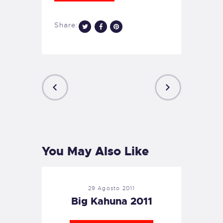
Share:
PREVIOUS
NEXT
POST
POST
You May Also Like
29 Agosto 2011
Big Kahuna 2011