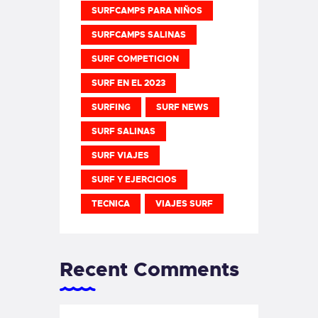
SURFCAMPS PARA NIÑOS
SURFCAMPS SALINAS
SURF COMPETICION
SURF EN EL 2023
SURFING
SURF NEWS
SURF SALINAS
SURF VIAJES
SURF Y EJERCICIOS
TECNICA
VIAJES SURF
Recent Comments