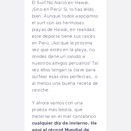
El Surf No Nació en Hawái,
¡Sino en Perú! Sí, lo has leído
bien. Aunque todos asociamos
el surf con las hermosas
playas de Hawái, en realidad,
este deporte tiene sus raíces
en Perú. ¡Así que la próxima
vez que estés en la playa, no
olvides darle un saludo a
nuestros amigos peruanos! Tal
vez ellos tengan la clave para
surfear esas olas perfectas… o
al menos una buena receta de
ceviche.
Y ahora vamos con una
proeza mas bestia, que
meterse en el mar cantábrico
cualquier día de invierno. He
aquí el récord Mundial de