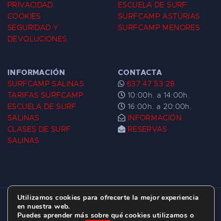
PRIVACIDAD
ESCUELA DE SURF
COOKIES
SURFCAMP ASTURIAS
SEGURIDAD Y
SURFCAMP MENORES
DEVOLUCIONES
INFORMACIÓN
CONTACTA
SURFCAMP SALINAS
637 47 53 28
TARIFAS SURFCAMP
10:00h. a 14:00h.
ESCUELA DE SURF
16:00h. a 20:00h.
SALINAS
INFORMACIÓN
CLASES DE SURF
RESERVAS
SALINAS
Utilizamos cookies para ofrecerte la mejor experiencia
ESCUELA DE SURF LAS DUNAS ©
2026.
en nuestra web.
Puedes aprender más sobre qué cookies utilizamos o
C/ BERNARDO ÁLVAREZ GALAN 1, SALINAS