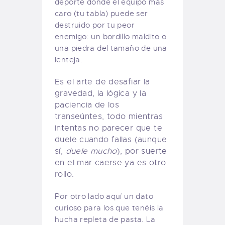
deporte donde el equipo más
caro (tu tabla) puede ser
destruido por tu peor
enemigo: un bordillo maldito o
una piedra del tamaño de una
lenteja.
Es el arte de desafiar la
gravedad, la lógica y la
paciencia de los
transeúntes, todo mientras
intentas no parecer que te
duele cuando fallas (aunque
sí,
duele mucho
), por suerte
en el mar caerse ya es otro
rollo.
Por otro lado aquí un dato
curioso para los que tenéis la
hucha repleta de pasta. La