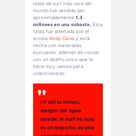
tabla de surf más cara del
mundo fue vendida por
1.3
aproximadamente
millones en una subasta.
Esta
tabla fue diseñada por el
artista
Andy Davis
y está
hecha con materiales
exclusivos, además de contar
con un diseño único que la
hace muy valiosa para
coleccionistas.
«Y ahí lo tienen,
amigos del agua
salada: el surf no solo
es un deporte, es una