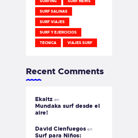
SURFING
SURF NEWS
SURF SALINAS
SURF VIAJES
SURF Y EJERCICIOS
TECNICA
VIAJES SURF
Recent Comments
Ekaitz
en
Mundaka surf desde el
aire!
David Cienfuegos
en
Surf para Niños: