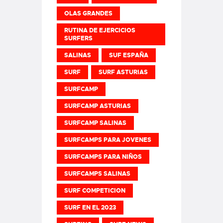
OLAS GRANDES
RUTINA DE EJERCICIOS
SURFERS
SALINAS
SUF ESPAÑA
SURF
SURF ASTURIAS
SURFCAMP
SURFCAMP ASTURIAS
SURFCAMP SALINAS
SURFCAMPS PARA JOVENES
SURFCAMPS PARA NIÑOS
SURFCAMPS SALINAS
SURF COMPETICION
SURF EN EL 2023