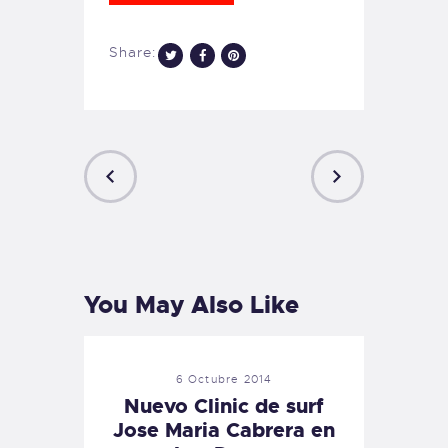
Share:
PREVIOUS
NEXT
POST
POST
You May Also Like
6 Octubre 2014
Nuevo Clinic de surf
Jose Maria Cabrera en