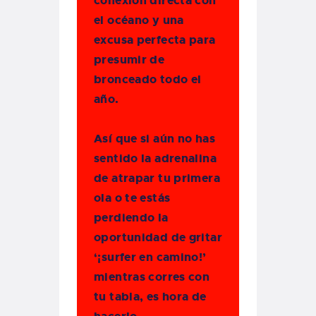
conexión directa con
el océano y una
excusa perfecta para
presumir de
bronceado todo el
año.
Así que si aún no has
sentido la adrenalina
de atrapar tu primera
ola o te estás
perdiendo la
oportunidad de gritar
‘¡surfer en camino!’
mientras corres con
tu tabla, es hora de