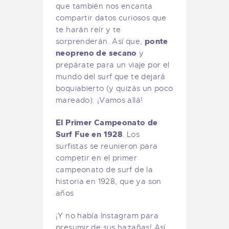
que también nos encanta
compartir datos curiosos que
te harán reír y te
ponte
sorprenderán. Así que,
neopreno de secano
y
prepárate para un viaje por el
mundo del surf que te dejará
boquiabierto (y quizás un poco
mareado). ¡Vamos allá!
El Primer Campeonato de
Surf Fue en 1928
. Los
surfistas se reunieron para
competir en el primer
campeonato de surf de la
historia en 1928, que ya son
años
¡Y no había Instagram para
presumir de sus hazañas! Así