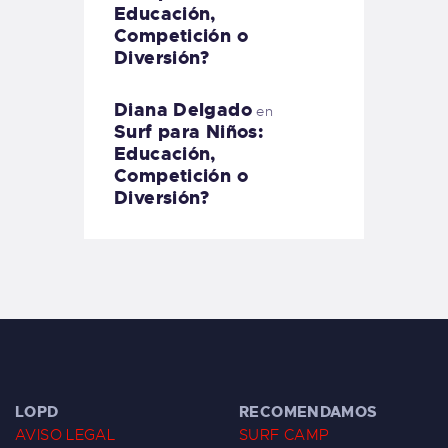
Educación,
Competición o
Diversión?
Diana Delgado
en
Surf para Niños:
Educación,
Competición o
Diversión?
LOPD
RECOMENDAMOS
AVISO LEGAL
SURF CAMP