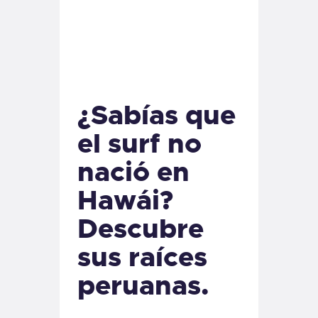
¿Sabías que
el surf no
nació en
Hawái?
Descubre
sus raíces
peruanas.