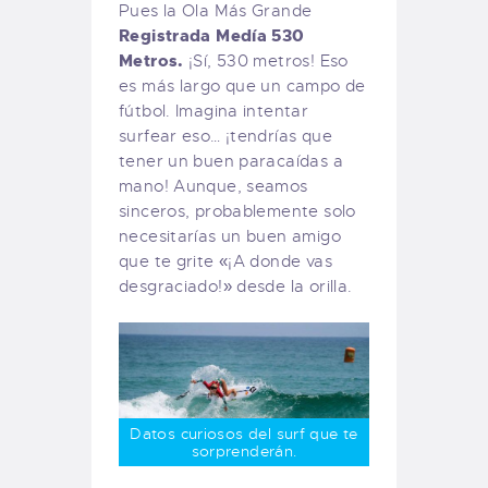
Pues la Ola Más Grande
Registrada Medía 530
Metros.
¡Sí, 530 metros! Eso
es más largo que un campo de
fútbol. Imagina intentar
surfear eso… ¡tendrías que
tener un buen paracaídas a
mano! Aunque, seamos
sinceros, probablemente solo
necesitarías un buen amigo
que te grite «¡A donde vas
desgraciado!» desde la orilla.
Datos curiosos del surf que te
sorprenderán.