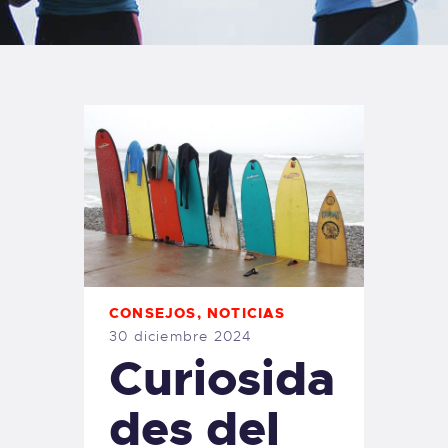
TIENDA FAMILY SURFERS
WEBCAM SALINAS
PEDIDOS
CONSEJOS
,
NOTICIAS
30 diciembre 2024
Curiosida
des del