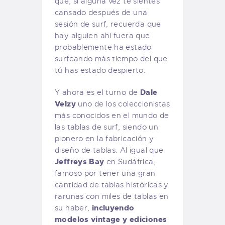
que, si alguna vez te sientes
cansado después de una
sesión de surf, recuerda que
hay alguien ahí fuera que
probablemente ha estado
surfeando más tiempo del que
tú has estado despierto.
Dale
Y ahora es el turno de
Velzy
uno de los coleccionistas
más conocidos en el mundo de
las tablas de surf, siendo un
pionero en la fabricación y
diseño de tablas. Al igual que
Jeffreys Bay
en Sudáfrica,
famoso por tener una gran
cantidad de tablas históricas y
rarunas con miles de tablas en
incluyendo
su haber,
modelos vintage y ediciones