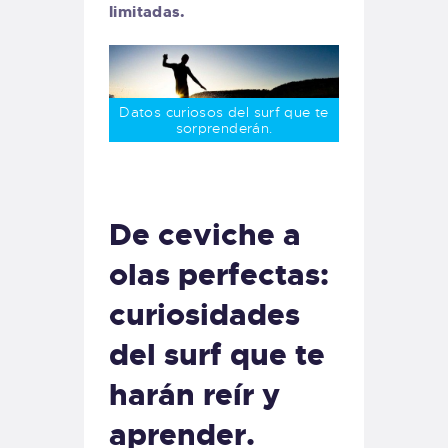
limitadas.
Datos curiosos del surf que te
sorprenderán.
De ceviche a
olas perfectas:
curiosidades
del surf que te
harán reír y
aprender.