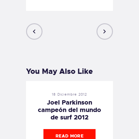
PREVIOUS
NEXT
POST
POST
You May Also Like
18 Diciembre 2012
Joel Parkinson
campeón del mundo
de surf 2012
READ MORE