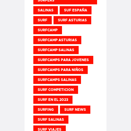
SURFERS
SALINAS
SUF ESPAÑA
SURF
SURF ASTURIAS
SURFCAMP
SURFCAMP ASTURIAS
SURFCAMP SALINAS
SURFCAMPS PARA JOVENES
SURFCAMPS PARA NIÑOS
SURFCAMPS SALINAS
SURF COMPETICION
SURF EN EL 2023
SURFING
SURF NEWS
SURF SALINAS
SURF VIAJES