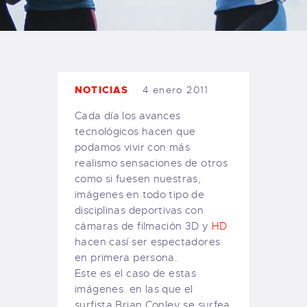
TIENDA FAMILY SURFERS
WEBCAM SALINAS
PEDIDOS
NOTICIAS
4 enero 2011
Cada día los avances
tecnológicos hacen que
podamos vivir con más
realismo sensaciones de otros
como si fuesen nuestras,
imágenes en todo tipo de
disciplinas deportivas con
cámaras de filmación 3D y
HD
hacen casí ser espectadores
en primera persona.
Este es el caso de estas
imágenes en las que el
surfista Brian Conley se surfea