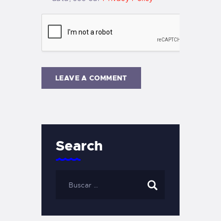
Search