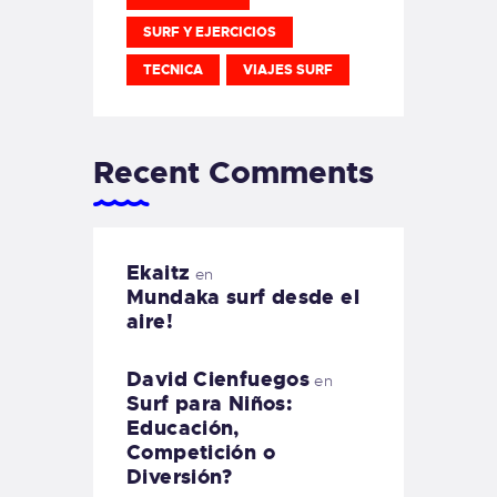
SURF Y EJERCICIOS
TECNICA
VIAJES SURF
Recent Comments
Ekaitz
en
Mundaka surf desde el
aire!
David Cienfuegos
en
Surf para Niños:
Educación,
Competición o
Diversión?