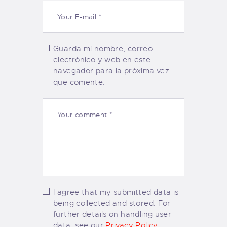
Guarda mi nombre, correo
electrónico y web en este
navegador para la próxima vez
que comente.
I agree that my submitted data is
being collected and stored. For
further details on handling user
data, see our
Privacy Policy