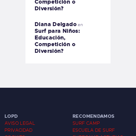
Competición o
Diversión?
Diana Delgado
en
Surf para Niños:
Educación,
Competición o
Diversión?
LOPD
RECOMENDAMOS
AVISO LEGAL
SURF CAMP
PRIVACIDAD
ESCUELA DE SURF