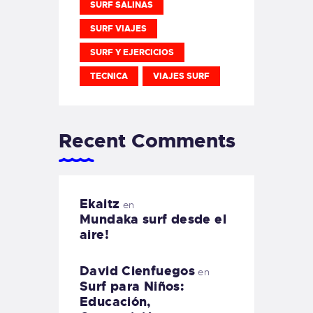
SURF SALINAS
SURF VIAJES
SURF Y EJERCICIOS
TECNICA
VIAJES SURF
Recent Comments
Ekaitz
en
Mundaka surf desde el
aire!
David Cienfuegos
en
Surf para Niños:
Educación,