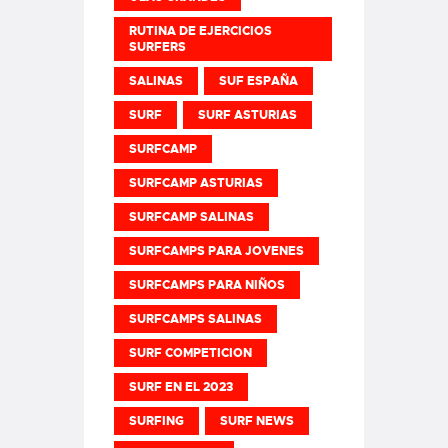
RUTINA DE EJERCICIOS
SURFERS
SALINAS
SUF ESPAÑA
SURF
SURF ASTURIAS
SURFCAMP
SURFCAMP ASTURIAS
SURFCAMP SALINAS
SURFCAMPS PARA JOVENES
SURFCAMPS PARA NIÑOS
SURFCAMPS SALINAS
SURF COMPETICION
SURF EN EL 2023
SURFING
SURF NEWS