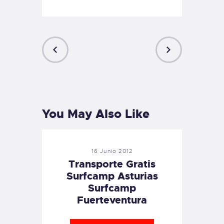
PREVIOUS
NEXT
POST
POST
You May Also Like
16 Junio 2012
Transporte Gratis
Surfcamp Asturias
Surfcamp
Fuerteventura