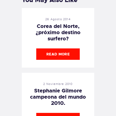
You May Also Like
26 Agosto 2014
Corea del Norte,
¿próximo destino
surfero?
READ MORE
2 Noviembre 2010
Stephanie Gilmore
campeona del mundo
2010.