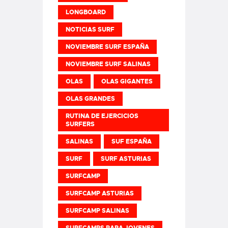
LONGBOARD
NOTICIAS SURF
NOVIEMBRE SURF ESPAÑA
NOVIEMBRE SURF SALINAS
OLAS
OLAS GIGANTES
OLAS GRANDES
RUTINA DE EJERCICIOS
SURFERS
SALINAS
SUF ESPAÑA
SURF
SURF ASTURIAS
SURFCAMP
SURFCAMP ASTURIAS
SURFCAMP SALINAS
SURFCAMPS PARA JOVENES