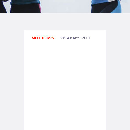
TIENDA FAMILY SURFERS
WEBCAM SALINAS
PEDIDOS
NOTICIAS
28 enero 2011