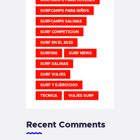
SURFCAMPS PARA NIÑOS
SURFCAMPS SALINAS
SURF COMPETICION
SURF EN EL 2023
SURFING
SURF NEWS
SURF SALINAS
SURF VIAJES
SURF Y EJERCICIOS
TECNICA
VIAJES SURF
Recent Comments