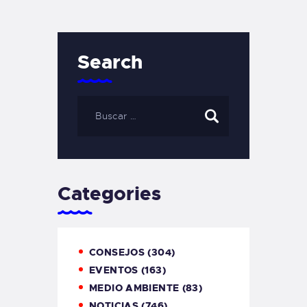
Search
Categories
CONSEJOS
(304)
EVENTOS
(163)
MEDIO AMBIENTE
(83)
NOTICIAS
(746)