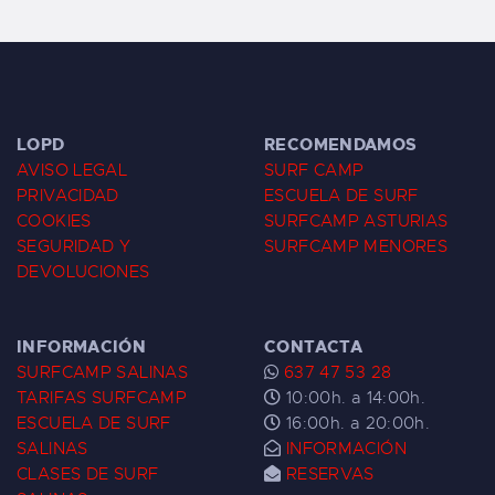
LOPD
RECOMENDAMOS
AVISO LEGAL
SURF CAMP
PRIVACIDAD
ESCUELA DE SURF
COOKIES
SURFCAMP ASTURIAS
SEGURIDAD Y
SURFCAMP MENORES
DEVOLUCIONES
INFORMACIÓN
CONTACTA
SURFCAMP SALINAS
637 47 53 28
TARIFAS SURFCAMP
10:00h. a 14:00h.
ESCUELA DE SURF
16:00h. a 20:00h.
SALINAS
INFORMACIÓN
CLASES DE SURF
RESERVAS