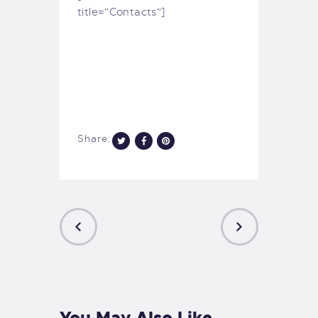
title="Contacts"]
Share:
PREVIOUS
NEXT
POST
POST