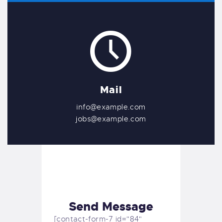
Mail
info@example.com
jobs@example.com
Send Message
[contact-form-7 id="84"