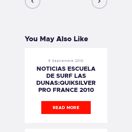
PREVIOUS
NEXT
POST
POST
You May Also Like
9 Septiembre 2010
NOTICIAS ESCUELA
DE SURF LAS
DUNAS:QUIKSILVER
PRO FRANCE 2010
READ MORE