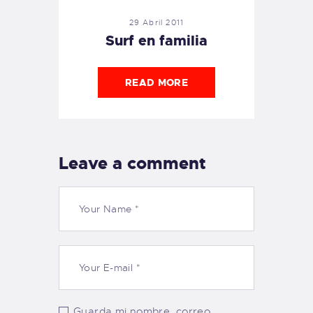
29 Abril 2011
Surf en familia
READ MORE
Leave a comment
Guarda mi nombre, correo