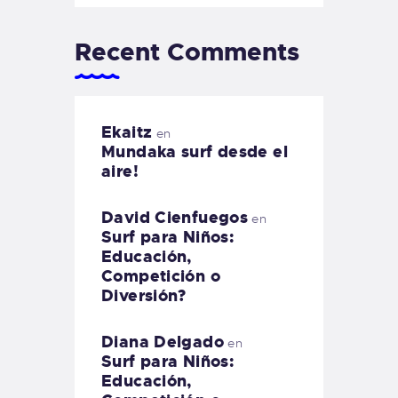
Recent Comments
Ekaitz
en
Mundaka surf desde el
aire!
David Cienfuegos
en
Surf para Niños:
Educación,
Competición o
Diversión?
Diana Delgado
en
Surf para Niños:
Educación,