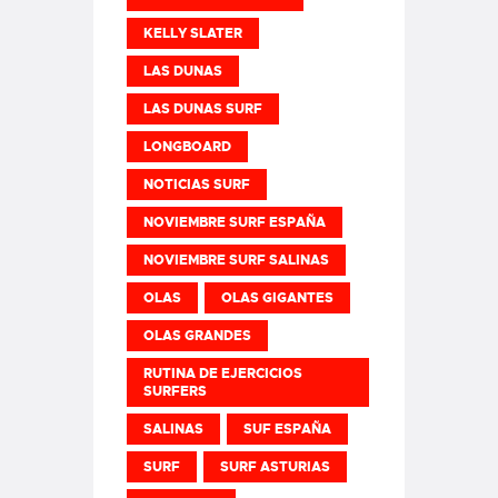
KELLY SLATER
LAS DUNAS
LAS DUNAS SURF
LONGBOARD
NOTICIAS SURF
NOVIEMBRE SURF ESPAÑA
NOVIEMBRE SURF SALINAS
OLAS
OLAS GIGANTES
OLAS GRANDES
RUTINA DE EJERCICIOS
SURFERS
SALINAS
SUF ESPAÑA
SURF
SURF ASTURIAS