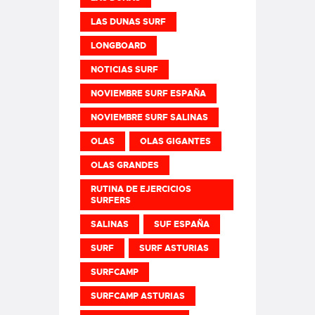
LAS DUNAS SURF
LONGBOARD
NOTICIAS SURF
NOVIEMBRE SURF ESPAÑA
NOVIEMBRE SURF SALINAS
OLAS
OLAS GIGANTES
OLAS GRANDES
RUTINA DE EJERCICIOS
SURFERS
SALINAS
SUF ESPAÑA
SURF
SURF ASTURIAS
SURFCAMP
SURFCAMP ASTURIAS