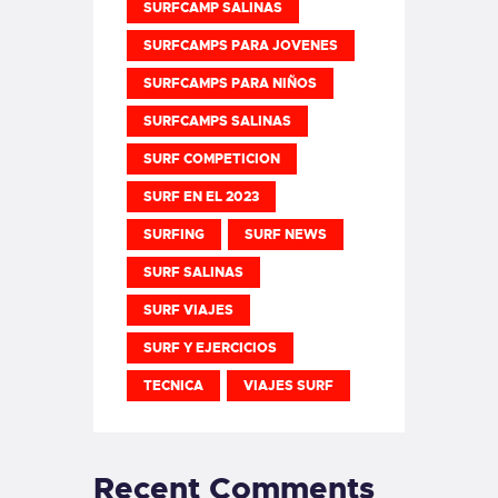
SURFCAMP SALINAS
SURFCAMPS PARA JOVENES
SURFCAMPS PARA NIÑOS
SURFCAMPS SALINAS
SURF COMPETICION
SURF EN EL 2023
SURFING
SURF NEWS
SURF SALINAS
SURF VIAJES
SURF Y EJERCICIOS
TECNICA
VIAJES SURF
Recent Comments