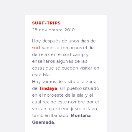
TIENDA FAMILY SURFERS
WEBCAM SALINAS
PEDIDOS
SURF-TRIPS
28 noviembre 2010
Hoy después de unos días de
surf
vamos a tomarnos el día
de relax en el surf camp y
enseñaros algunas de las
cosas que se pueden visitar en
esta isla.
Hoy vamos de visita a la zona
Tindaya
de
, un pueblo situado
en el noroeste de la isla y el
cual recibe este nombre por el
vólcan que tiene justo al lado,
Montaña
también llamado
Quemada.