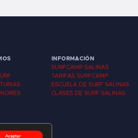
MOS
INFORMACIÓN
SURFCAMP SALINAS
SURF
TARIFAS SURFCAMP
TURIAS
ESCUELA DE SURF SALINAS
ENORES
CLASES DE SURF SALINAS
Aceptar