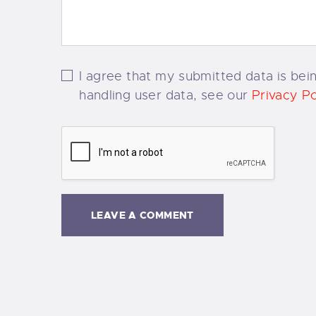
I agree that my submitted data is bein
handling user data, see our
Privacy Po