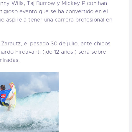
anny Wills, Taj Burrow y Mickey Picon han
tigioso evento que se ha convertido en el
que aspire a tener una carrera profesional en
Zarautz, el pasado 30 de julio, ante chicos
onardo Firoavanti (¡de 12 años!) será sobre
miradas.