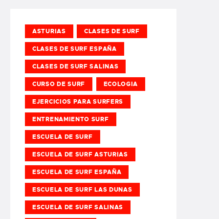
ASTURIAS
CLASES DE SURF
CLASES DE SURF ESPAÑA
CLASES DE SURF SALINAS
CURSO DE SURF
ECOLOGIA
EJERCICIOS PARA SURFERS
ENTRENAMIENTO SURF
ESCUELA DE SURF
ESCUELA DE SURF ASTURIAS
ESCUELA DE SURF ESPAÑA
ESCUELA DE SURF LAS DUNAS
ESCUELA DE SURF SALINAS