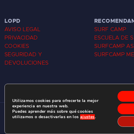
LOPD
RECOMENDA
AVISO LEGAL
SURF CAMP
PRIVACIDAD
ESCUELA DE 
COOKIES
SURFCAMP AS
SEGURIDAD Y
SURFCAMP M
DEVOLUCIONES
Utilizamos cookies para ofrecerte la mejor
experiencia en nuestra web.
Puedes aprender más sobre qué cookies
CLUB DE SURF LAS DUNAS ©
2026.
utilizamos o desactivarlas en los
ajustes
.
C/ BERNARDO ÁLVAREZ GALAN 1, SALINAS (ASTURIAS)