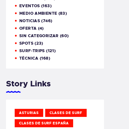
EVENTOS
(163)
MEDIO AMBIENTE
(83)
NOTICIAS
(746)
OFERTA
(4)
SIN CATEGORIZAR
(60)
SPOTS
(23)
SURF-TRIPS
(121)
TÉCNICA
(168)
Story Links
ASTURIAS
CLASES DE SURF
CLASES DE SURF ESPAÑA