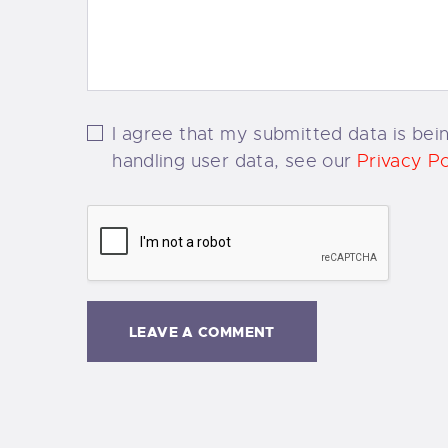
I agree that my submitted data is bein
handling user data, see our
Privacy Po