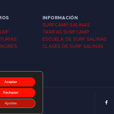
MOS
INFORMACIÓN
SURFCAMP SALINAS
SURF
TARIFAS SURFCAMP
TURIAS
ESCUELA DE SURF SALINAS
ENORES
CLASES DE SURF SALINAS
Aceptar
Rechazar
Ajustes