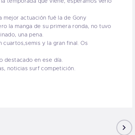
la temporada que viene, esperamos verlo
a mejor actuación fué la de Gony
ro la manga de su primera ronda, no tuvo
minado, una pena.
 cuartos,semis y la gran final. Os
lo destacado en ese día.
s, noticias surf competición.
NEXT
POST