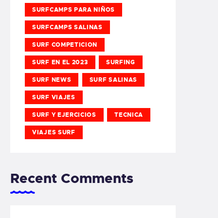
SURFCAMPS PARA NIÑOS
SURFCAMPS SALINAS
SURF COMPETICION
SURF EN EL 2023
SURFING
SURF NEWS
SURF SALINAS
SURF VIAJES
SURF Y EJERCICIOS
TECNICA
VIAJES SURF
Recent Comments