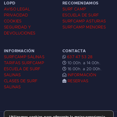
LOPD
RECOMENDAMOS
AVISO LEGAL
SURF CAMP
PRIVACIDAD
ESCUELA DE SURF
COOKIES
SURFCAMP ASTURIAS
SEGURIDAD Y
SURFCAMP MENORES
DEVOLUCIONES
INFORMACIÓN
CONTACTA
SURFCAMP SALINAS
637 47 53 28
TARIFAS SURFCAMP
10:00h. a 14:00h.
ESCUELA DE SURF
16:00h. a 20:00h.
SALINAS
INFORMACIÓN
CLASES DE SURF
RESERVAS
SALINAS
Utilizamos cookies para ofrecerte la mejor experiencia