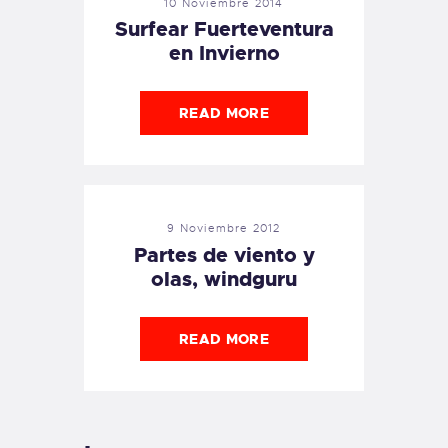
10 Noviembre 2014
Surfear Fuerteventura
en Invierno
READ MORE
9 Noviembre 2012
Partes de viento y
olas, windguru
READ MORE