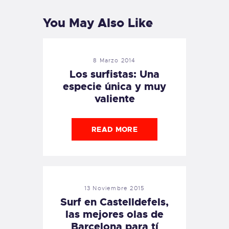
You May Also Like
8 Marzo 2014
Los surfistas: Una
especie única y muy
valiente
READ MORE
13 Noviembre 2015
Surf en Castelldefels,
las mejores olas de
Barcelona para tí