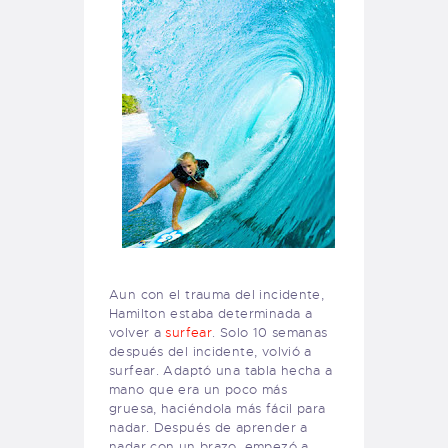
Aun con el trauma del incidente,
Hamilton estaba determinada a
volver a
surfear
. Solo 10 semanas
después del incidente, volvió a
surfear. Adaptó una tabla hecha a
mano que era un poco más
gruesa, haciéndola más fácil para
nadar. Después de aprender a
nadar con un brazo, empezó a