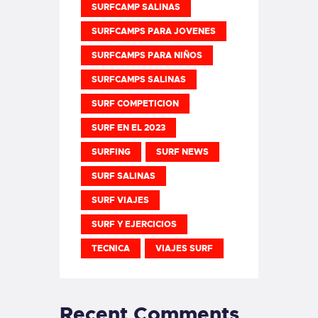
SURFCAMP SALINAS
SURFCAMPS PARA JOVENES
SURFCAMPS PARA NIÑOS
SURFCAMPS SALINAS
SURF COMPETICION
SURF EN EL 2023
SURFING
SURF NEWS
SURF SALINAS
SURF VIAJES
SURF Y EJERCICIOS
TECNICA
VIAJES SURF
Recent Comments