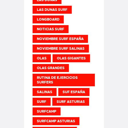
LAS DUNAS SURF
LONGBOARD
NOTICIAS SURF
NOVIEMBRE SURF ESPAÑA
NOVIEMBRE SURF SALINAS
OLAS
OLAS GIGANTES
OLAS GRANDES
RUTINA DE EJERCICIOS
SURFERS
SALINAS
SUF ESPAÑA
SURF
SURF ASTURIAS
SURFCAMP
SURFCAMP ASTURIAS