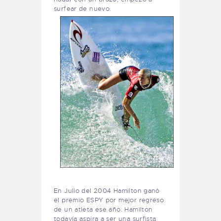
surfear de nuevo.
En Julio del
2004
Hamilton ganó
el
premio ESPY
por mejor regreso
de un atleta ese año. Hamilton
todavía aspira a ser una surfista