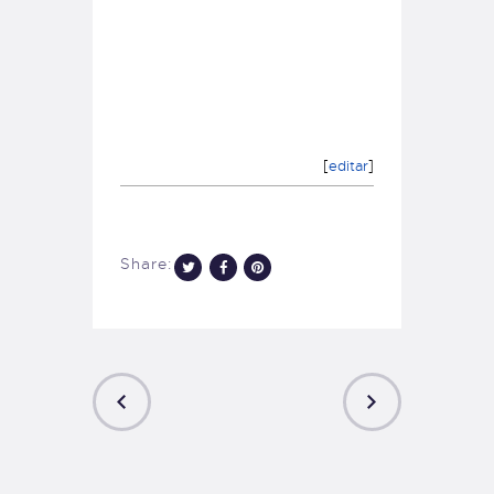
[
editar
]
Share:
PREVIOUS
NEXT
POST
POST