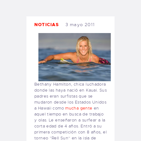
TIENDA FAMILY SURFERS
WEBCAM SALINAS
PEDIDOS
NOTICIAS
3 mayo 2011
Bethany Hamilton, chica luchadora
donde las haya nació en
Kauai
. Sus
padres eran surfistas que se
mudaron desde los Estados Unidos
a Hawaii como
mucha gente
en
aquel tiempo en busca de trabajo
y olas. Le enseñaron a surfear a la
corta edad de 4 años. Entró a su
primera competición con 8 años, el
torneo “Rell Sun” en la isla de