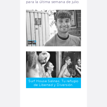
para la última semana de julio.
Surf House Salinas. Tu refugio
de Libertad y Diversión.