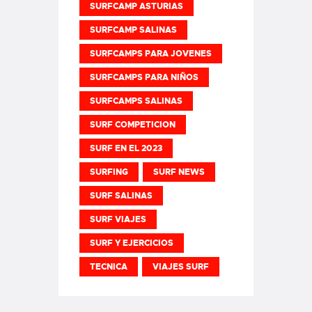
SURFCAMP ASTURIAS
SURFCAMP SALINAS
SURFCAMPS PARA JOVENES
SURFCAMPS PARA NIÑOS
SURFCAMPS SALINAS
SURF COMPETICION
SURF EN EL 2023
SURFING
SURF NEWS
SURF SALINAS
SURF VIAJES
SURF Y EJERCICIOS
TECNICA
VIAJES SURF