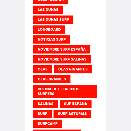
LAS DUNAS
LAS DUNAS SURF
LONGBOARD
NOTICIAS SURF
NOVIEMBRE SURF ESPAÑA
NOVIEMBRE SURF SALINAS
OLAS
OLAS GIGANTES
OLAS GRANDES
RUTINA DE EJERCICIOS
SURFERS
SALINAS
SUF ESPAÑA
SURF
SURF ASTURIAS
SURFCAMP