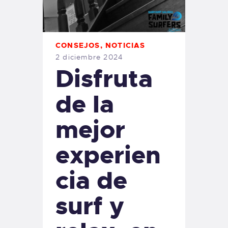
CONSEJOS
,
NOTICIAS
2 diciembre 2024
Disfruta
de la
mejor
experien
cia de
surf y