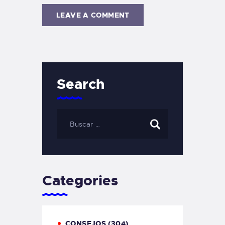
Search
Categories
CONSEJOS
(304)