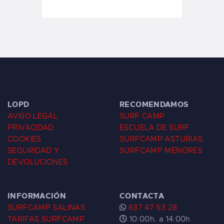
LOPD
RECOMENDAMOS
AVISO LEGAL
SURF CAMP
PRIVACIDAD
ESCUELA DE SURF
COOKIES
SURFCAMP ASTURIAS
SEGURIDAD Y
SURFCAMP MENORES
DEVOLUCIONES
INFORMACIÓN
CONTACTA
SURFCAMP SALINAS
637 47 53 28
TARIFAS SURFCAMP
10:00h. a 14:00h.