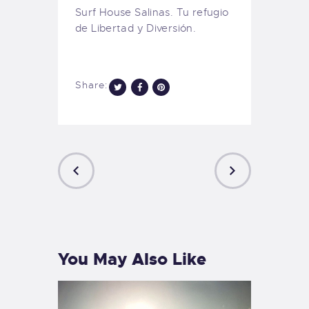
Surf House Salinas. Tu refugio
de Libertad y Diversión.
Share:
PREVIOUS
NEXT
POST
POST
You May Also Like