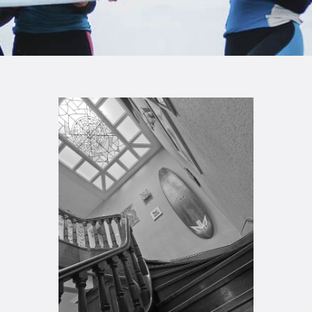
TIENDA FAMILY SURFERS
WEBCAM SALINAS
PEDIDOS