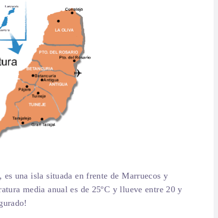
 es una isla situada en frente de Marruecos y
ratura media anual es de 25ºC y llueve entre 20 y
egurado!