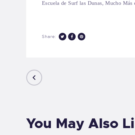
Escuela de Surf las Dunas, Mucho Más q
Share:
PREVIOUS
POST
You May Also L