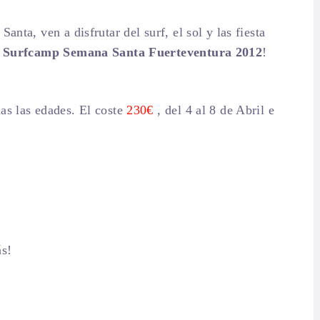
anta, ven a disfrutar del surf, el sol y las fiesta
l
Surfcamp Semana Santa Fuerteventura 2012
!
as las edades. El coste
230€
, del 4 al 8 de Abril e
ás!