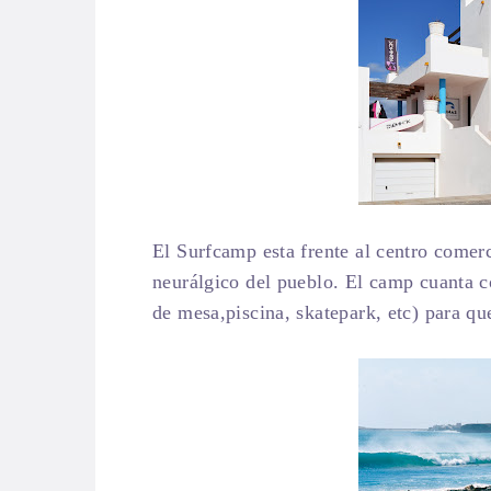
El Surfcamp esta frente al centro comer
neurálgico del pueblo. El camp cuanta c
de mesa,piscina, skatepark, etc) para qu