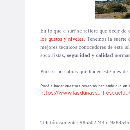
En lo que a surf se refiere que decir de
los gustos y niveles
. Tenemos la suerte 
mejores técnicos conocedores de esta isl
socorristas,
seguridad y calidad
normas
Pues si no sabias que hacer este mes de 
Podéis hacer vuestras reservas haciendo clic en e
https://www.lasdunassurf.escuela
Telefónicamente: 985502244 o 928854651