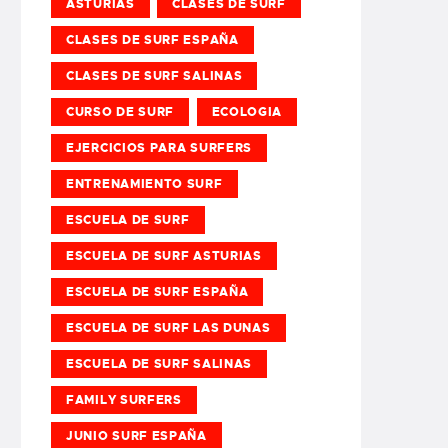
ASTURIAS
CLASES DE SURF
CLASES DE SURF ESPAÑA
CLASES DE SURF SALINAS
CURSO DE SURF
ECOLOGIA
EJERCICIOS PARA SURFERS
ENTRENAMIENTO SURF
ESCUELA DE SURF
ESCUELA DE SURF ASTURIAS
ESCUELA DE SURF ESPAÑA
ESCUELA DE SURF LAS DUNAS
ESCUELA DE SURF SALINAS
FAMILY SURFERS
JUNIO SURF ESPAÑA