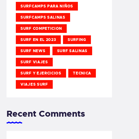
SURFCAMPS PARA NIÑOS
SURFCAMPS SALINAS
SURF COMPETICION
SURF EN EL 2023
SURFING
SURF NEWS
SURF SALINAS
SURF VIAJES
SURF Y EJERCICIOS
TECNICA
VIAJES SURF
Recent Comments