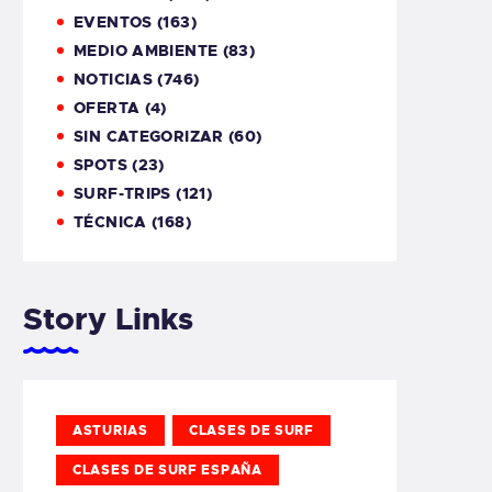
EVENTOS
(163)
MEDIO AMBIENTE
(83)
NOTICIAS
(746)
OFERTA
(4)
SIN CATEGORIZAR
(60)
SPOTS
(23)
SURF-TRIPS
(121)
TÉCNICA
(168)
Story Links
ASTURIAS
CLASES DE SURF
CLASES DE SURF ESPAÑA