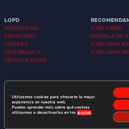
LOPD
RECOMENDA
AVISO LEGAL
SURF CAMP
PRIVACIDAD
ESCUELA DE 
COOKIES
SURFCAMP AS
SEGURIDAD Y
SURFCAMP M
DEVOLUCIONES
Utilizamos cookies para ofrecerte la mejor
experiencia en nuestra web.
Puedes aprender más sobre qué cookies
CLUB DE SURF LAS DUNAS ©
2026.
utilizamos o desactivarlas en los
ajustes
.
C/ BERNARDO ÁLVAREZ GALAN 1, SALINAS (ASTURIAS)