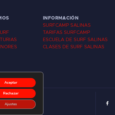
MOS
INFORMACIÓN
SURFCAMP SALINAS
SURF
TARIFAS SURFCAMP
TURIAS
ESCUELA DE SURF SALINAS
ENORES
CLASES DE SURF SALINAS
Aceptar
Rechazar
Ajustes