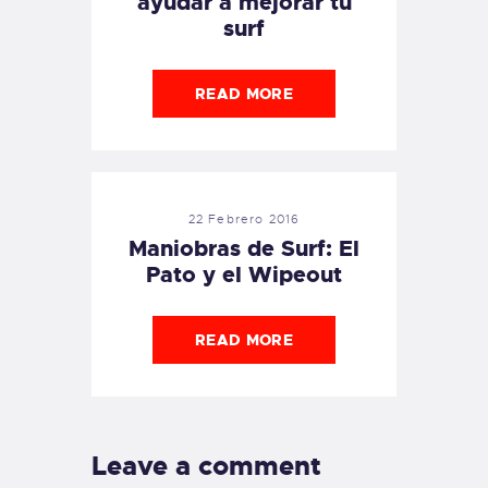
ayudar a mejorar tu
surf
READ MORE
22 Febrero 2016
Maniobras de Surf: El
Pato y el Wipeout
READ MORE
Leave a comment