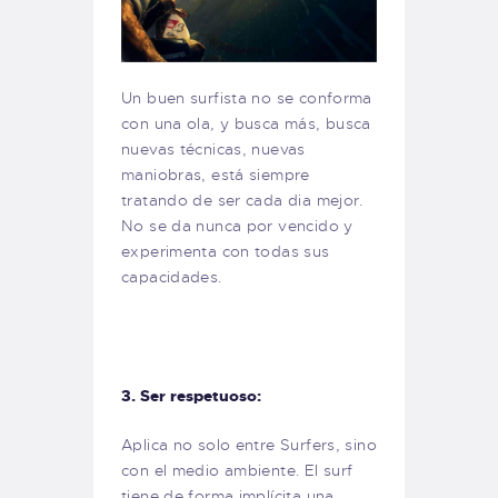
Un buen surfista no se conforma
con una ola, y busca más, busca
nuevas técnicas, nuevas
maniobras, está siempre
tratando de ser cada dia mejor.
No se da nunca por vencido y
experimenta con todas sus
capacidades.
3. Ser respetuoso:
Aplica no solo entre Surfers, sino
con el medio ambiente. El surf
tiene de forma implícita una