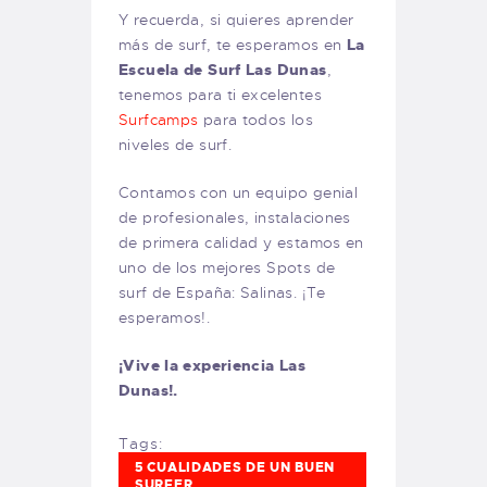
Y recuerda, si quieres aprender
más de surf, te esperamos en
La
Escuela de Surf Las Dunas
,
tenemos para ti excelentes
Surfcamps
para todos los
niveles de surf.
Contamos con un equipo genial
de profesionales, instalaciones
de primera calidad y estamos en
uno de los mejores Spots de
surf de España: Salinas. ¡Te
esperamos!.
¡Vive la experiencia Las
Dunas!.
Tags:
5 CUALIDADES DE UN BUEN
SURFER