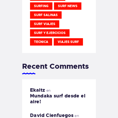
SURFING
SURF NEWS
SURF SALINAS
SURF VIAJES
SURF Y EJERCICIOS
TECNICA
VIAJES SURF
Recent Comments
Ekaitz
en
Mundaka surf desde el
aire!
David Cienfuegos
en