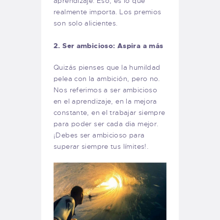
aprendizaje. Eso, es lo que
realmente importa. Los premios
son solo alicientes.
2. Ser ambicioso: Aspira a más
Quizás pienses que la humildad
pelea con la ambición, pero no.
Nos referimos a ser ambicioso
en el aprendizaje, en la mejora
constante, en el trabajar siempre
para poder ser cada dia mejor.
¡Debes ser ambicioso para
superar siempre tus límites!.