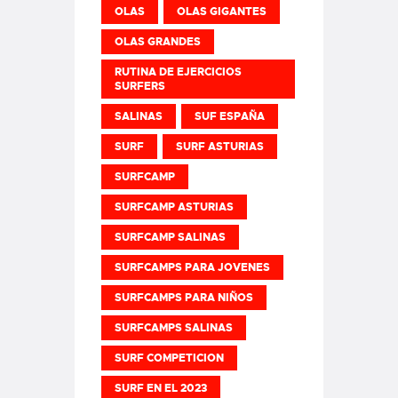
OLAS
OLAS GIGANTES
OLAS GRANDES
RUTINA DE EJERCICIOS
SURFERS
SALINAS
SUF ESPAÑA
SURF
SURF ASTURIAS
SURFCAMP
SURFCAMP ASTURIAS
SURFCAMP SALINAS
SURFCAMPS PARA JOVENES
SURFCAMPS PARA NIÑOS
SURFCAMPS SALINAS
SURF COMPETICION
SURF EN EL 2023