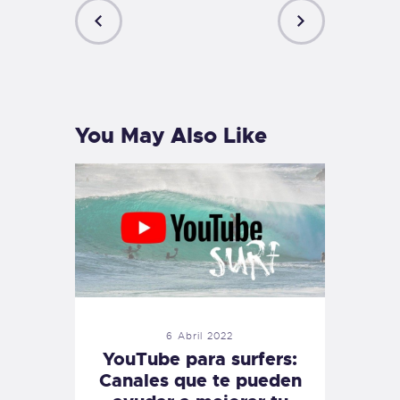
PREVIOUS
NEXT
POST
POST
You May Also Like
6 Abril 2022
YouTube para surfers:
Canales que te pueden