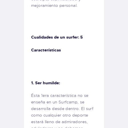
mejoramiento personal.
Cualidades de un surfer: 5
Características
1. Ser humilde:
Ésta 1era característica no se
enseña en un Surfcamp, se
desarrolla desde dentro. El surf
como cualquier otro deporte
estará lleno de admiradores,