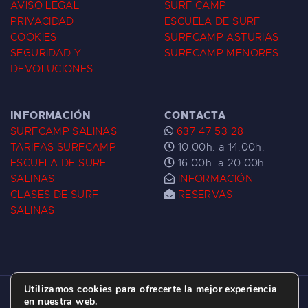
AVISO LEGAL
SURF CAMP
PRIVACIDAD
ESCUELA DE SURF
COOKIES
SURFCAMP ASTURIAS
SEGURIDAD Y
SURFCAMP MENORES
DEVOLUCIONES
INFORMACIÓN
CONTACTA
SURFCAMP SALINAS
637 47 53 28
TARIFAS SURFCAMP
10:00h. a 14:00h.
ESCUELA DE SURF
16:00h. a 20:00h.
SALINAS
INFORMACIÓN
CLASES DE SURF
RESERVAS
SALINAS
Utilizamos cookies para ofrecerte la mejor experiencia
ESCUELA DE SURF LAS DUNAS ©
2026.
en nuestra web.