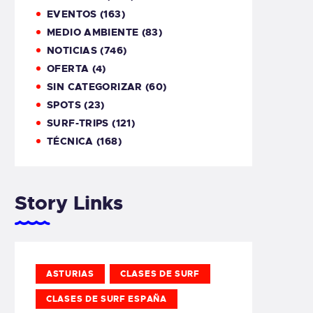
EVENTOS
(163)
MEDIO AMBIENTE
(83)
NOTICIAS
(746)
OFERTA
(4)
SIN CATEGORIZAR
(60)
SPOTS
(23)
SURF-TRIPS
(121)
TÉCNICA
(168)
Story Links
ASTURIAS
CLASES DE SURF
CLASES DE SURF ESPAÑA