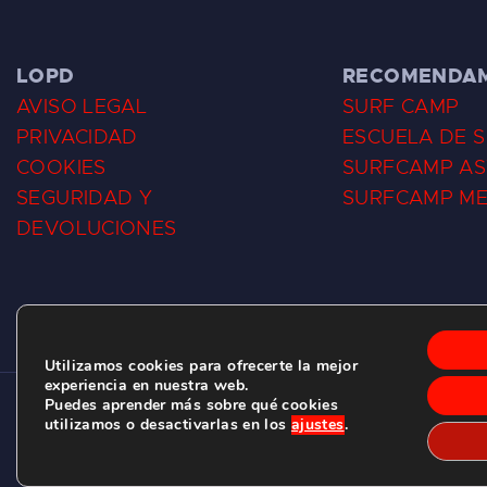
LOPD
RECOMENDA
AVISO LEGAL
SURF CAMP
PRIVACIDAD
ESCUELA DE 
COOKIES
SURFCAMP AS
SEGURIDAD Y
SURFCAMP M
DEVOLUCIONES
Utilizamos cookies para ofrecerte la mejor
experiencia en nuestra web.
Puedes aprender más sobre qué cookies
CLUB DE SURF LAS DUNAS ©
2026.
utilizamos o desactivarlas en los
ajustes
.
C/ BERNARDO ÁLVAREZ GALAN 1, SALINAS (ASTURIAS)