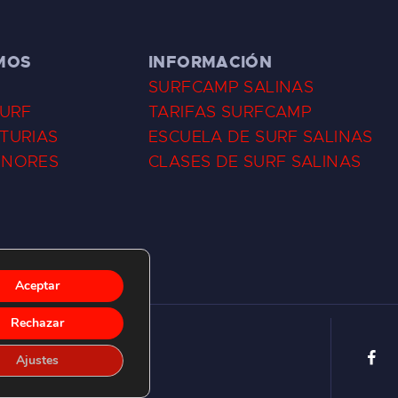
MOS
INFORMACIÓN
SURFCAMP SALINAS
SURF
TARIFAS SURFCAMP
TURIAS
ESCUELA DE SURF SALINAS
ENORES
CLASES DE SURF SALINAS
Aceptar
Rechazar
Ajustes