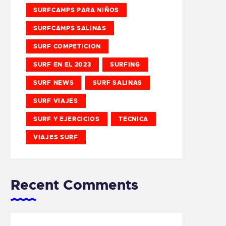
SURFCAMPS PARA NIÑOS
SURFCAMPS SALINAS
SURF COMPETICION
SURF EN EL 2023
SURFING
SURF NEWS
SURF SALINAS
SURF VIAJES
SURF Y EJERCICIOS
TECNICA
VIAJES SURF
Recent Comments