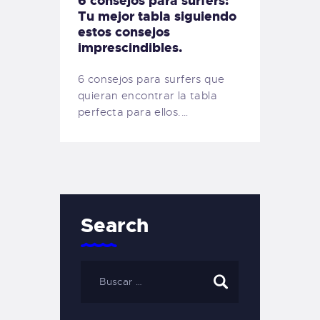
6 consejos para surfers:
Tu mejor tabla siguiendo
estos consejos
imprescindibles.
6 consejos para surfers que
quieran encontrar la tabla
perfecta para ellos.…
Search