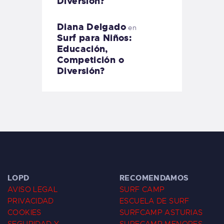
Diversión?
Diana Delgado
en
Surf para Niños:
Educación,
Competición o
Diversión?
LOPD
RECOMENDAMOS
AVISO LEGAL
SURF CAMP
PRIVACIDAD
ESCUELA DE SURF
COOKIES
SURFCAMP ASTURIAS