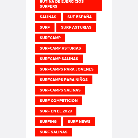
RUTINA DE EJERCICIOS
SURFERS
SALINAS
SUF ESPAÑA
SURF
SURF ASTURIAS
SURFCAMP
SURFCAMP ASTURIAS
SURFCAMP SALINAS
SURFCAMPS PARA JOVENES
SURFCAMPS PARA NIÑOS
SURFCAMPS SALINAS
SURF COMPETICION
SURF EN EL 2023
SURFING
SURF NEWS
SURF SALINAS