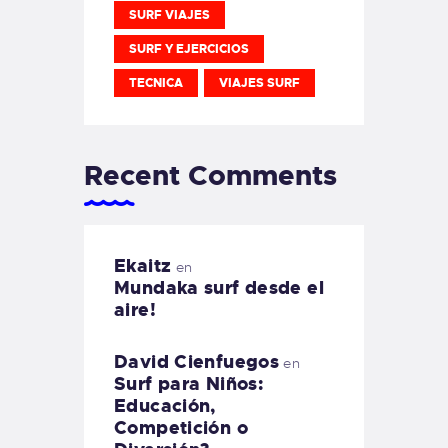
SURF VIAJES
SURF Y EJERCICIOS
TECNICA
VIAJES SURF
Recent Comments
Ekaitz
en
Mundaka surf desde el
aire!
David Cienfuegos
en
Surf para Niños:
Educación,
Competición o