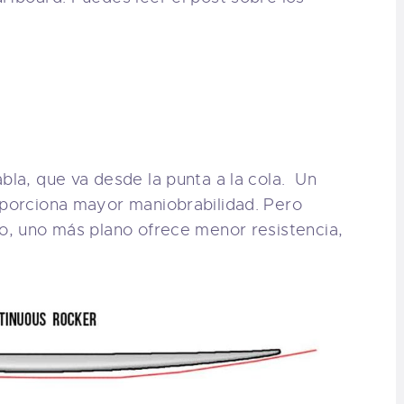
bla, que va desde la punta a la cola. Un
oporciona mayor maniobrabilidad. Pero
go, uno más plano ofrece menor resistencia,