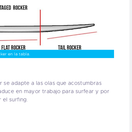
ker en la tabla.
r se adapte a las olas que acostumbras
raduce en mayor trabajo para surfear y por
el surfing.