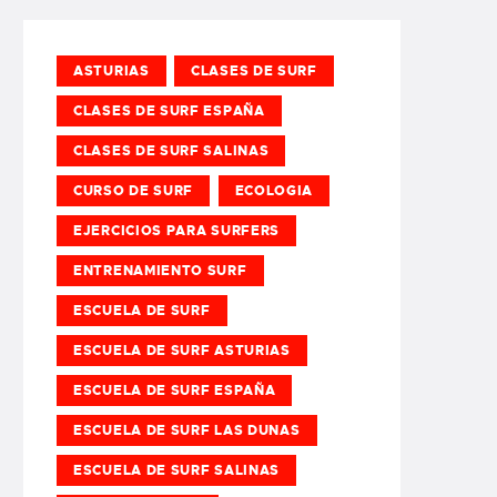
ASTURIAS
CLASES DE SURF
CLASES DE SURF ESPAÑA
CLASES DE SURF SALINAS
CURSO DE SURF
ECOLOGIA
EJERCICIOS PARA SURFERS
ENTRENAMIENTO SURF
ESCUELA DE SURF
ESCUELA DE SURF ASTURIAS
ESCUELA DE SURF ESPAÑA
ESCUELA DE SURF LAS DUNAS
ESCUELA DE SURF SALINAS