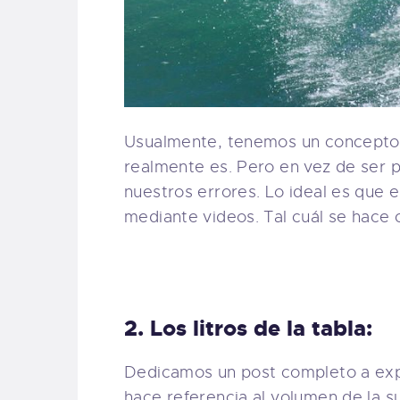
Usualmente, tenemos un concepto 
realmente es. Pero en vez de ser p
nuestros errores. Lo ideal es que e
mediante videos. Tal cuál se hace 
2. Los litros de la tabla:
Dedicamos un post completo a expl
hace referencia al volumen de la s