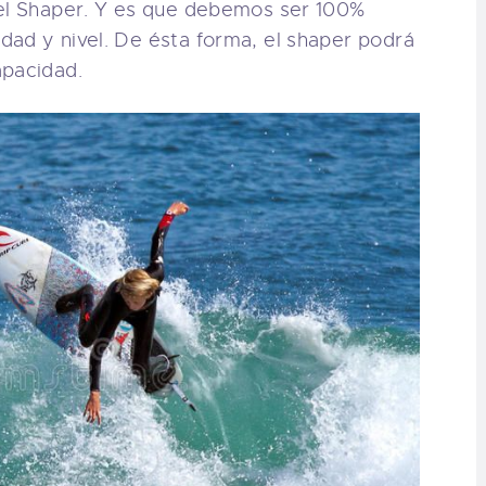
 el Shaper. Y es que debemos ser 100%
dad y nivel. De ésta forma, el shaper podrá
apacidad.