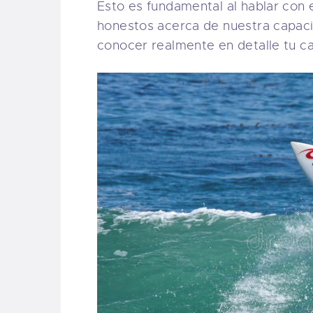
Esto es fundamental al hablar con
honestos acerca de nuestra capaci
conocer realmente en detalle tu c