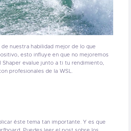
de nuestra habilidad mejor de lo que
ositivo, esto influye en que no mejoremos
l Shaper evalue junto a ti tu rendimiento,
con profesionales de la WSL.
icar éste tema tan importante. Y es que
urfboard. Puedes leer el post sobre los