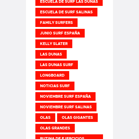
ESCUELA DE SURF LAS DUNAS
ESCUELA DE SURF SALINAS
FAMILY SURFERS
JUNIO SURF ESPAÑA
KELLY SLATER
LAS DUNAS
LAS DUNAS SURF
LONGBOARD
NOTICIAS SURF
NOVIEMBRE SURF ESPAÑA
NOVIEMBRE SURF SALINAS
OLAS
OLAS GIGANTES
OLAS GRANDES
RUTINA DE EJERCICIOS