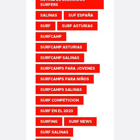
SURFERS
SALINAS
SUF ESPAÑA
SURF
SURF ASTURIAS
SURFCAMP
SURFCAMP ASTURIAS
SURFCAMP SALINAS
SURFCAMPS PARA JOVENES
SURFCAMPS PARA NIÑOS
SURFCAMPS SALINAS
SURF COMPETICION
SURF EN EL 2023
SURFING
SURF NEWS
SURF SALINAS