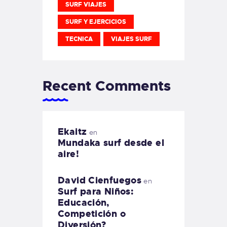
SURF VIAJES
SURF Y EJERCICIOS
TECNICA
VIAJES SURF
Recent Comments
Ekaitz
en
Mundaka surf desde el
aire!
David Cienfuegos
en
Surf para Niños:
Educación,
Competición o
Diversión?