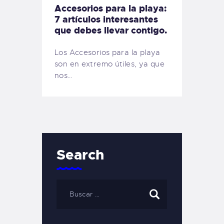
Accesorios para la playa:
7 artículos interesantes
que debes llevar contigo.
Los Accesorios para la playa
son en extremo útiles, ya que
nos…
Search