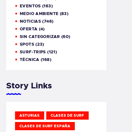
EVENTOS
(163)
MEDIO AMBIENTE
(83)
NOTICIAS
(746)
OFERTA
(4)
SIN CATEGORIZAR
(60)
SPOTS
(23)
SURF-TRIPS
(121)
TÉCNICA
(168)
Story Links
ASTURIAS
CLASES DE SURF
CLASES DE SURF ESPAÑA