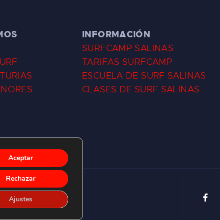
MOS
INFORMACIÓN
SURFCAMP SALINAS
SURF
TARIFAS SURFCAMP
TURIAS
ESCUELA DE SURF SALINAS
ENORES
CLASES DE SURF SALINAS
Aceptar
Rechazar
Ajustes