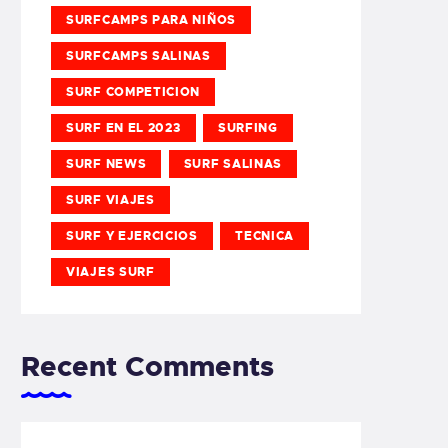
SURFCAMPS PARA NIÑOS
SURFCAMPS SALINAS
SURF COMPETICION
SURF EN EL 2023
SURFING
SURF NEWS
SURF SALINAS
SURF VIAJES
SURF Y EJERCICIOS
TECNICA
VIAJES SURF
Recent Comments