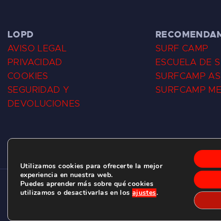
LOPD
RECOMENDA
AVISO LEGAL
SURF CAMP
PRIVACIDAD
ESCUELA DE 
COOKIES
SURFCAMP AS
SEGURIDAD Y
SURFCAMP M
DEVOLUCIONES
Utilizamos cookies para ofrecerte la mejor
experiencia en nuestra web.
Puedes aprender más sobre qué cookies
CLUB DE SURF LAS DUNAS ©
2026.
utilizamos o desactivarlas en los
ajustes
.
C/ BERNARDO ÁLVAREZ GALAN 1, SALINAS (ASTURIAS)