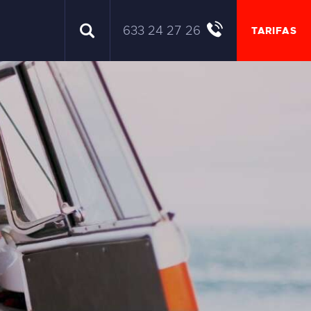
633 24 27 26
TARIFAS