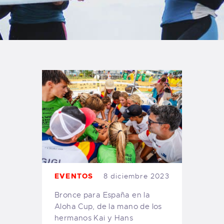
TIENDA FAMILY SURFERS
WEBCAM SALINAS
PEDIDOS
EVENTOS
8 diciembre 2023
Bronce para España en la
Aloha Cup, de la mano de los
hermanos Kai y Hans