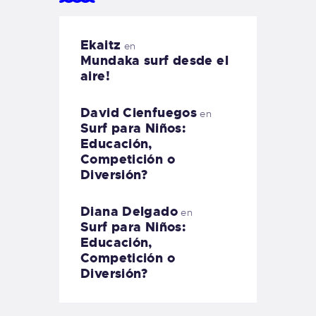
Ekaitz
en
Mundaka surf desde el
aire!
David Cienfuegos
en
Surf para Niños:
Educación,
Competición o
Diversión?
Diana Delgado
en
Surf para Niños:
Educación,
Competición o
Diversión?