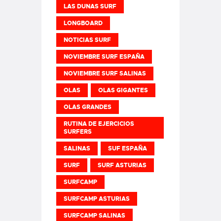
LAS DUNAS SURF
LONGBOARD
NOTICIAS SURF
NOVIEMBRE SURF ESPAÑA
NOVIEMBRE SURF SALINAS
OLAS
OLAS GIGANTES
OLAS GRANDES
RUTINA DE EJERCICIOS
SURFERS
SALINAS
SUF ESPAÑA
SURF
SURF ASTURIAS
SURFCAMP
SURFCAMP ASTURIAS
SURFCAMP SALINAS