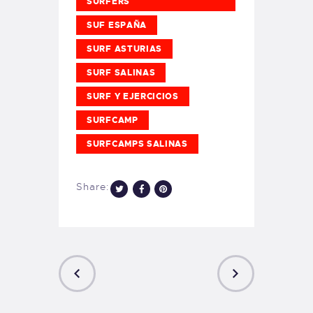
SURFERS
SUF ESPAÑA
SURF ASTURIAS
SURF SALINAS
SURF Y EJERCICIOS
SURFCAMP
SURFCAMPS SALINAS
Share:
PREVIOUS
NEXT