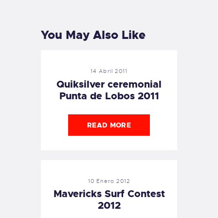
POST
POST
You May Also Like
14 Abril 2011
Quiksilver ceremonial
Punta de Lobos 2011
READ MORE
10 Enero 2012
Mavericks Surf Contest
2012