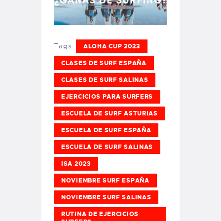
Tags:
ALOHA CUP 2023
CLASES DE SURF ESPAÑA
CLASES DE SURF SALINAS
EJERCICIOS PARA SURFERS
ESCUELA DE SURF ASTURIAS
ESCUELA DE SURF ESPAÑA
ESCUELA DE SURF SALINAS
ISA 2023
NOVIEMBRE SURF ESPAÑA
NOVIEMBRE SURF SALINAS
RUTINA DE EJERCICIOS