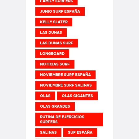
FAMILY SURFERS
JUNIO SURF ESPAÑA
KELLY SLATER
LAS DUNAS
LAS DUNAS SURF
LONGBOARD
NOTICIAS SURF
NOVIEMBRE SURF ESPAÑA
NOVIEMBRE SURF SALINAS
OLAS
OLAS GIGANTES
OLAS GRANDES
RUTINA DE EJERCICIOS
SURFERS
SALINAS
SUF ESPAÑA