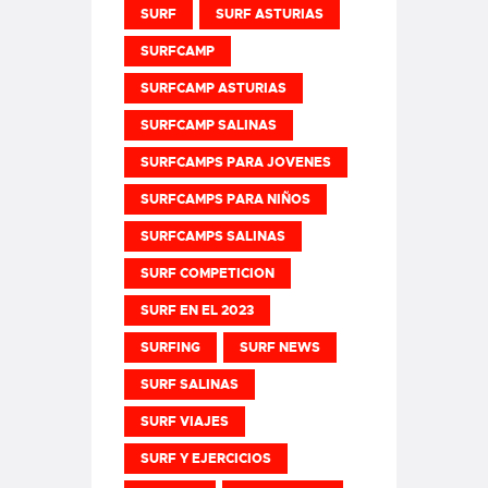
SURF
SURF ASTURIAS
SURFCAMP
SURFCAMP ASTURIAS
SURFCAMP SALINAS
SURFCAMPS PARA JOVENES
SURFCAMPS PARA NIÑOS
SURFCAMPS SALINAS
SURF COMPETICION
SURF EN EL 2023
SURFING
SURF NEWS
SURF SALINAS
SURF VIAJES
SURF Y EJERCICIOS