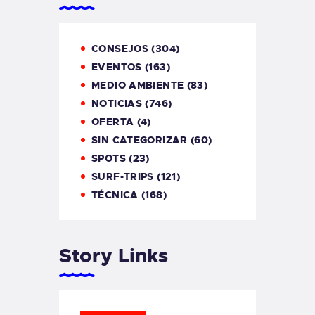
CONSEJOS
(304)
EVENTOS
(163)
MEDIO AMBIENTE
(83)
NOTICIAS
(746)
OFERTA
(4)
SIN CATEGORIZAR
(60)
SPOTS
(23)
SURF-TRIPS
(121)
TÉCNICA
(168)
Story Links