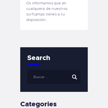
Os informamos que en
cualquiera de nuestros
surfcamps tienes a tu
disposición…
Search
Categories