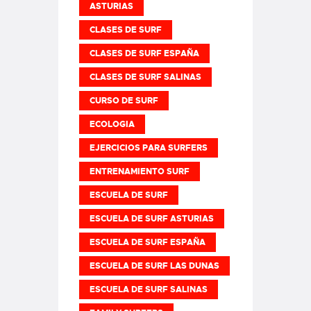
ASTURIAS
CLASES DE SURF
CLASES DE SURF ESPAÑA
CLASES DE SURF SALINAS
CURSO DE SURF
ECOLOGIA
EJERCICIOS PARA SURFERS
ENTRENAMIENTO SURF
ESCUELA DE SURF
ESCUELA DE SURF ASTURIAS
ESCUELA DE SURF ESPAÑA
ESCUELA DE SURF LAS DUNAS
ESCUELA DE SURF SALINAS