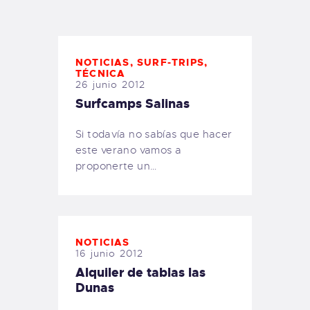
TIENDA FAMILY SURFERS
WEBCAM SALINAS
PEDIDOS
NOTICIAS
,
SURF-TRIPS
,
TÉCNICA
26 junio 2012
Surfcamps Salinas
Si todavía no sabías que hacer
este verano vamos a
proponerte un…
NOTICIAS
16 junio 2012
Alquiler de tablas las
Dunas