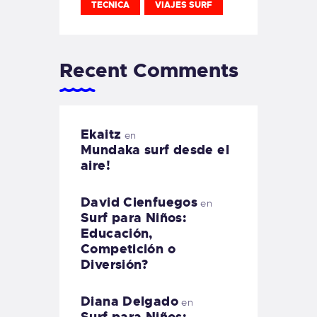
TECNICA
VIAJES SURF
Recent Comments
Ekaitz
en
Mundaka surf desde el
aire!
David Cienfuegos
en
Surf para Niños:
Educación,
Competición o
Diversión?
Diana Delgado
en