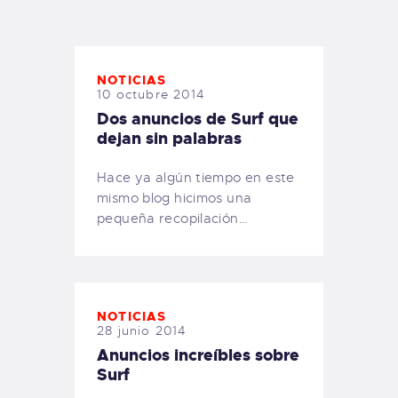
TIENDA FAMILY SURFERS
WEBCAM SALINAS
PEDIDOS
NOTICIAS
10 octubre 2014
Dos anuncios de Surf que
dejan sin palabras
Hace ya algún tiempo en este
mismo blog hicimos una
pequeña recopilación…
NOTICIAS
28 junio 2014
Anuncios increíbles sobre
Surf