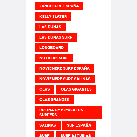
JUNIO SURF ESPAÑA
KELLY SLATER
LAS DUNAS
LAS DUNAS SURF
LONGBOARD
NOTICIAS SURF
NOVIEMBRE SURF ESPAÑA
NOVIEMBRE SURF SALINAS
OLAS
OLAS GIGANTES
OLAS GRANDES
RUTINA DE EJERCICIOS
SURFERS
SALINAS
SUF ESPAÑA
SURF
SURF ASTURIAS