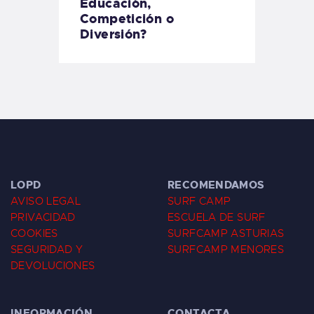
Educación,
Competición o
Diversión?
LOPD
RECOMENDAMOS
AVISO LEGAL
SURF CAMP
PRIVACIDAD
ESCUELA DE SURF
COOKIES
SURFCAMP ASTURIAS
SEGURIDAD Y
SURFCAMP MENORES
DEVOLUCIONES
INFORMACIÓN
CONTACTA