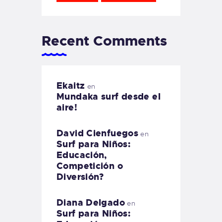
Recent Comments
Ekaitz
en
Mundaka surf desde el
aire!
David Cienfuegos
en
Surf para Niños:
Educación,
Competición o
Diversión?
Diana Delgado
en
Surf para Niños: