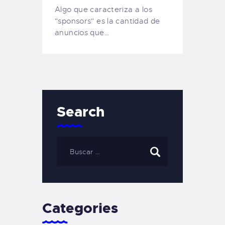
Algo que caracteriza a los
"sponsors" es la cantidad de
anuncios que…
Search
Categories