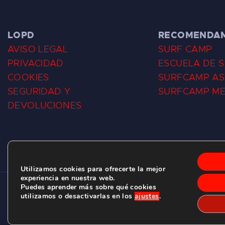
LOPD
RECOMENDA
AVISO LEGAL
SURF CAMP
PRIVACIDAD
ESCUELA DE 
COOKIES
SURFCAMP AS
SEGURIDAD Y
SURFCAMP M
DEVOLUCIONES
Utilizamos cookies para ofrecerte la mejor
experiencia en nuestra web.
Puedes aprender más sobre qué cookies
CLUB DE SURF LAS DUNAS ©
2026.
utilizamos o desactivarlas en los
ajustes
.
C/ BERNARDO ÁLVAREZ GALAN 1, SALINAS (ASTURIAS)