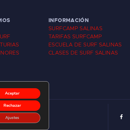
MOS
INFORMACIÓN
SURFCAMP SALINAS
SURF
TARIFAS SURFCAMP
TURIAS
ESCUELA DE SURF SALINAS
ENORES
CLASES DE SURF SALINAS
Aceptar
Rechazar
Ajustes