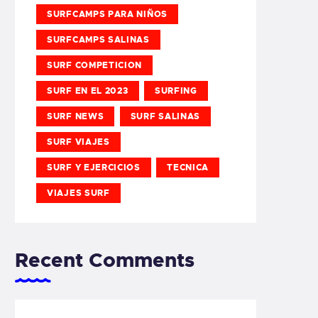
SURFCAMPS PARA NIÑOS
SURFCAMPS SALINAS
SURF COMPETICION
SURF EN EL 2023
SURFING
SURF NEWS
SURF SALINAS
SURF VIAJES
SURF Y EJERCICIOS
TECNICA
VIAJES SURF
Recent Comments