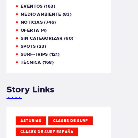
EVENTOS
(163)
MEDIO AMBIENTE
(83)
NOTICIAS
(746)
OFERTA
(4)
SIN CATEGORIZAR
(60)
SPOTS
(23)
SURF-TRIPS
(121)
TÉCNICA
(168)
Story Links
ASTURIAS
CLASES DE SURF
CLASES DE SURF ESPAÑA