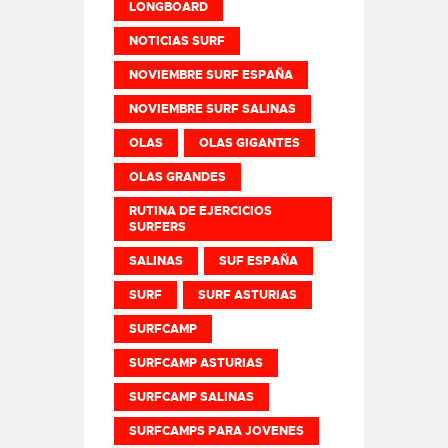
LONGBOARD
NOTICIAS SURF
NOVIEMBRE SURF ESPAÑA
NOVIEMBRE SURF SALINAS
OLAS
OLAS GIGANTES
OLAS GRANDES
RUTINA DE EJERCICIOS
SURFERS
SALINAS
SUF ESPAÑA
SURF
SURF ASTURIAS
SURFCAMP
SURFCAMP ASTURIAS
SURFCAMP SALINAS
SURFCAMPS PARA JOVENES