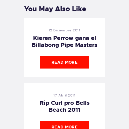
You May Also Like
12 Diciembre 2011
Kieren Perrow gana el
Billabong Pipe Masters
READ MORE
17 Abril 2011
Rip Curl pro Bells
Beach 2011
READ MORE