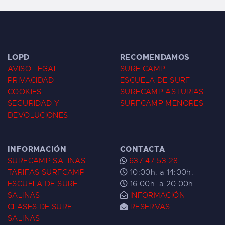
LOPD
RECOMENDAMOS
AVISO LEGAL
SURF CAMP
PRIVACIDAD
ESCUELA DE SURF
COOKIES
SURFCAMP ASTURIAS
SEGURIDAD Y
SURFCAMP MENORES
DEVOLUCIONES
INFORMACIÓN
CONTACTA
SURFCAMP SALINAS
637 47 53 28
TARIFAS SURFCAMP
10:00h. a 14:00h.
ESCUELA DE SURF
16:00h. a 20:00h.
SALINAS
INFORMACIÓN
CLASES DE SURF
RESERVAS
SALINAS