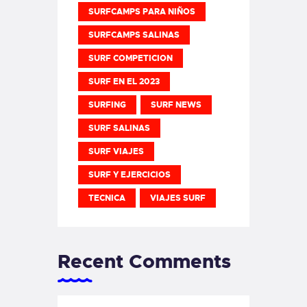
SURFCAMPS PARA NIÑOS
SURFCAMPS SALINAS
SURF COMPETICION
SURF EN EL 2023
SURFING
SURF NEWS
SURF SALINAS
SURF VIAJES
SURF Y EJERCICIOS
TECNICA
VIAJES SURF
Recent Comments