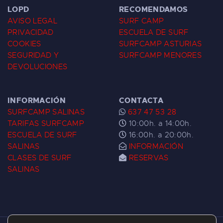
LOPD
RECOMENDAMOS
AVISO LEGAL
SURF CAMP
PRIVACIDAD
ESCUELA DE SURF
COOKIES
SURFCAMP ASTURIAS
SEGURIDAD Y
SURFCAMP MENORES
DEVOLUCIONES
INFORMACIÓN
CONTACTA
SURFCAMP SALINAS
637 47 53 28
TARIFAS SURFCAMP
10:00h. a 14:00h.
ESCUELA DE SURF
16:00h. a 20:00h.
SALINAS
INFORMACIÓN
CLASES DE SURF
RESERVAS
SALINAS