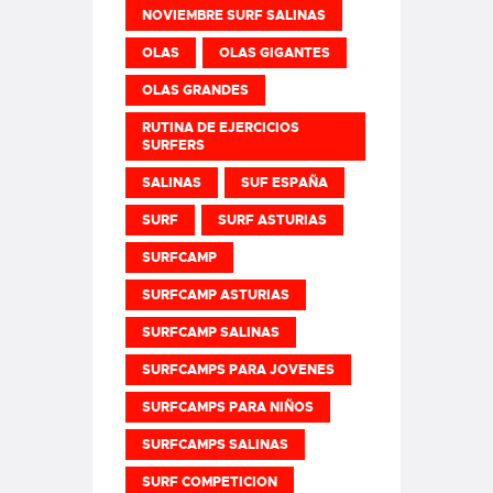
NOVIEMBRE SURF SALINAS
OLAS
OLAS GIGANTES
OLAS GRANDES
RUTINA DE EJERCICIOS
SURFERS
SALINAS
SUF ESPAÑA
SURF
SURF ASTURIAS
SURFCAMP
SURFCAMP ASTURIAS
SURFCAMP SALINAS
SURFCAMPS PARA JOVENES
SURFCAMPS PARA NIÑOS
SURFCAMPS SALINAS
SURF COMPETICION