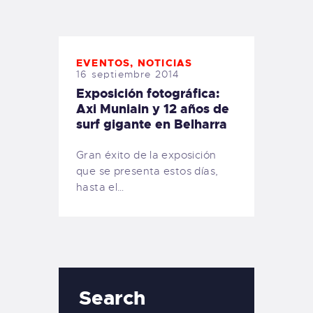
TIENDA FAMILY SURFERS
WEBCAM SALINAS
PEDIDOS
EVENTOS
,
NOTICIAS
16 septiembre 2014
Exposición fotográfica:
Axi Muniain y 12 años de
surf gigante en Belharra
Gran éxito de la exposición
que se presenta estos días,
hasta el…
Search