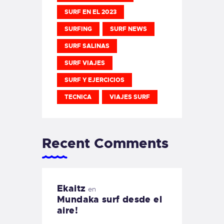
SURF EN EL 2023
SURFING
SURF NEWS
SURF SALINAS
SURF VIAJES
SURF Y EJERCICIOS
TECNICA
VIAJES SURF
Recent Comments
Ekaitz
en
Mundaka surf desde el
aire!