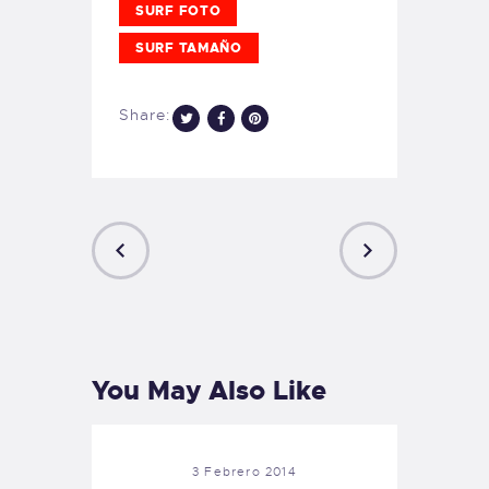
SURF FOTO
SURF TAMAÑO
Share:
PREVIOUS
NEXT
POST
POST
You May Also Like
3 Febrero 2014