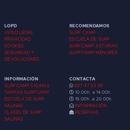
LOPD
RECOMENDAMOS
AVISO LEGAL
SURF CAMP
PRIVACIDAD
ESCUELA DE SURF
COOKIES
SURFCAMP ASTURIAS
SEGURIDAD Y
SURFCAMP MENORES
DEVOLUCIONES
INFORMACIÓN
CONTACTA
SURFCAMP SALINAS
637 47 53 28
TARIFAS SURFCAMP
10:00h. a 14:00h.
ESCUELA DE SURF
16:00h. a 20:00h.
SALINAS
INFORMACIÓN
CLASES DE SURF
RESERVAS
SALINAS