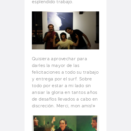
esplendido trabajo.
Quisiera aprovechar para
darles la mayor de las
felicitaciones a todo su trabajo
y entrega por el surf. Sobre
todo por estar a mi lado sin
ansiar la gloria en tantos años
de desafíos llevados a cabo en
discreción. Merci, mon amis!»