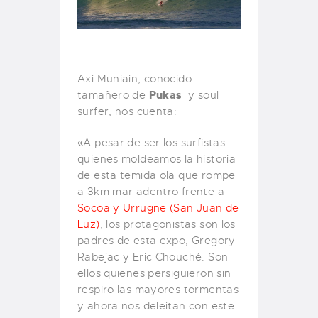
Axi Muniain, conocido
Pukas
tamañero de
y soul
surfer, nos cuenta:
«A pesar de ser los surfistas
quienes moldeamos la historia
de esta temida ola que rompe
a 3km mar adentro frente a
Socoa y Urrugne (San Juan de
Luz)
, los protagonistas son los
padres de esta expo, Gregory
Rabejac y Eric Chouché. Son
ellos quienes persiguieron sin
respiro las mayores tormentas
y ahora nos deleitan con este