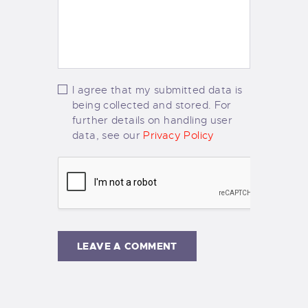
I agree that my submitted data is
being collected and stored. For
further details on handling user
data, see our
Privacy Policy