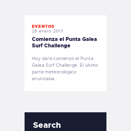
TIENDA FAMILY SURFERS
WEBCAM SALINAS
PEDIDOS
EVENTOS
28 enero 2013
Comienza el Punta Galea
Surf Challenge
Hoy dará comienzo el Punta
Galea Surf Challenge. El último
parte meteorológico
anunciaba…
Search