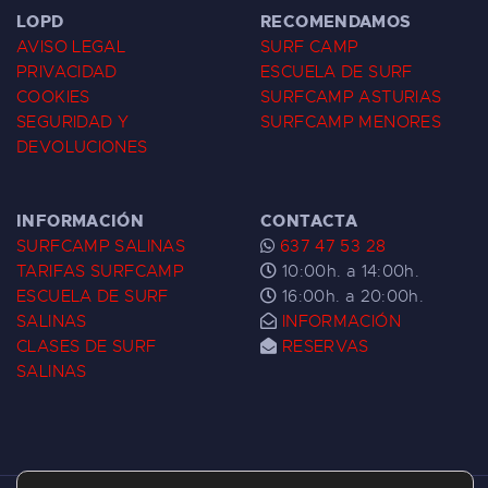
LOPD
RECOMENDAMOS
AVISO LEGAL
SURF CAMP
PRIVACIDAD
ESCUELA DE SURF
COOKIES
SURFCAMP ASTURIAS
SEGURIDAD Y
SURFCAMP MENORES
DEVOLUCIONES
INFORMACIÓN
CONTACTA
SURFCAMP SALINAS
637 47 53 28
TARIFAS SURFCAMP
10:00h. a 14:00h.
ESCUELA DE SURF
16:00h. a 20:00h.
SALINAS
INFORMACIÓN
CLASES DE SURF
RESERVAS
SALINAS