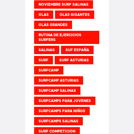
NOVIEMBRE SURF SALINAS
OLAS
OLAS GIGANTES
OLAS GRANDES
RUTINA DE EJERCICIOS
SURFERS
SALINAS
SUF ESPAÑA
SURF
SURF ASTURIAS
SURFCAMP
SURFCAMP ASTURIAS
SURFCAMP SALINAS
SURFCAMPS PARA JOVENES
SURFCAMPS PARA NIÑOS
SURFCAMPS SALINAS
SURF COMPETICION