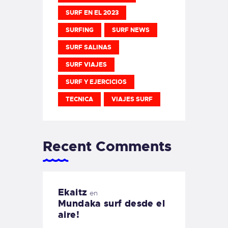
SURF EN EL 2023
SURFING
SURF NEWS
SURF SALINAS
SURF VIAJES
SURF Y EJERCICIOS
TECNICA
VIAJES SURF
Recent Comments
Ekaitz
en
Mundaka surf desde el
aire!