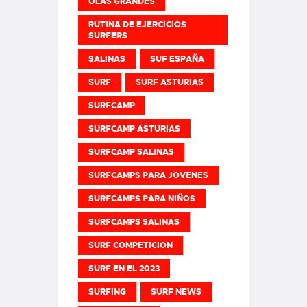
OLAS GRANDES
RUTINA DE EJERCICIOS
SURFERS
SALINAS
SUF ESPAÑA
SURF
SURF ASTURIAS
SURFCAMP
SURFCAMP ASTURIAS
SURFCAMP SALINAS
SURFCAMPS PARA JOVENES
SURFCAMPS PARA NIÑOS
SURFCAMPS SALINAS
SURF COMPETICION
SURF EN EL 2023
SURFING
SURF NEWS