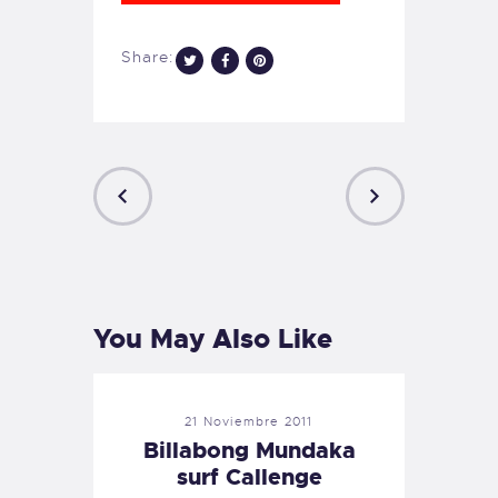
Share:
PREVIOUS
NEXT
POST
POST
You May Also Like
21 Noviembre 2011
Billabong Mundaka
surf Callenge