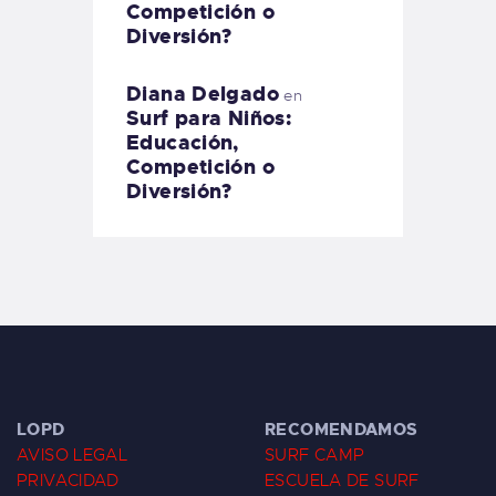
Competición o
Diversión?
Diana Delgado
en
Surf para Niños:
Educación,
Competición o
Diversión?
LOPD
RECOMENDAMOS
AVISO LEGAL
SURF CAMP
PRIVACIDAD
ESCUELA DE SURF