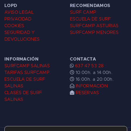
LOPD
RECOMENDAMOS
AVISO LEGAL
SURF CAMP
PRIVACIDAD
ESCUELA DE SURF
COOKIES
SURFCAMP ASTURIAS
SEGURIDAD Y
SURFCAMP MENORES
DEVOLUCIONES
INFORMACIÓN
CONTACTA
SURFCAMP SALINAS
637 47 53 28
TARIFAS SURFCAMP
10:00h. a 14:00h.
ESCUELA DE SURF
16:00h. a 20:00h.
SALINAS
INFORMACIÓN
CLASES DE SURF
RESERVAS
SALINAS