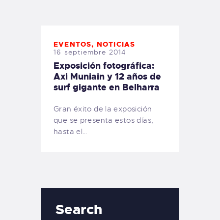
TIENDA FAMILY SURFERS
WEBCAM SALINAS
PEDIDOS
EVENTOS
,
NOTICIAS
16 septiembre 2014
Exposición fotográfica:
Axi Muniain y 12 años de
surf gigante en Belharra
Gran éxito de la exposición
que se presenta estos días,
hasta el…
Search