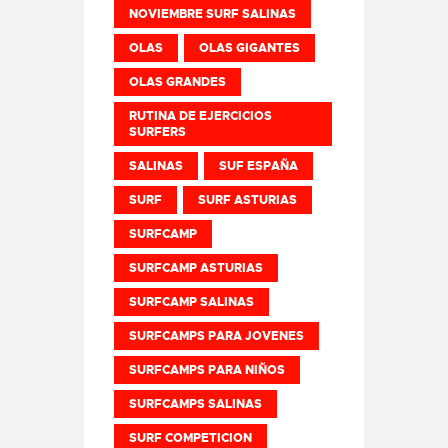
NOVIEMBRE SURF SALINAS
OLAS
OLAS GIGANTES
OLAS GRANDES
RUTINA DE EJERCICIOS
SURFERS
SALINAS
SUF ESPAÑA
SURF
SURF ASTURIAS
SURFCAMP
SURFCAMP ASTURIAS
SURFCAMP SALINAS
SURFCAMPS PARA JOVENES
SURFCAMPS PARA NIÑOS
SURFCAMPS SALINAS
SURF COMPETICION