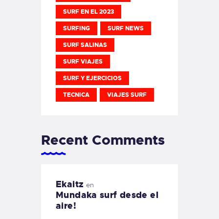
SURF EN EL 2023
SURFING
SURF NEWS
SURF SALINAS
SURF VIAJES
SURF Y EJERCICIOS
TECNICA
VIAJES SURF
Recent Comments
Ekaitz
en
Mundaka surf desde el
aire!