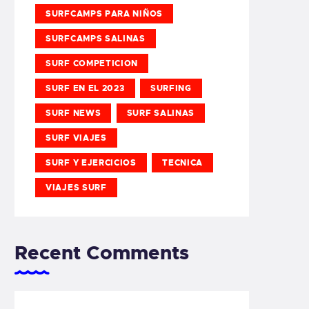
SURFCAMPS PARA NIÑOS
SURFCAMPS SALINAS
SURF COMPETICION
SURF EN EL 2023
SURFING
SURF NEWS
SURF SALINAS
SURF VIAJES
SURF Y EJERCICIOS
TECNICA
VIAJES SURF
Recent Comments