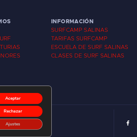
MOS
INFORMACIÓN
SURFCAMP SALINAS
SURF
TARIFAS SURFCAMP
TURIAS
ESCUELA DE SURF SALINAS
ENORES
CLASES DE SURF SALINAS
Aceptar
Rechazar
Ajustes