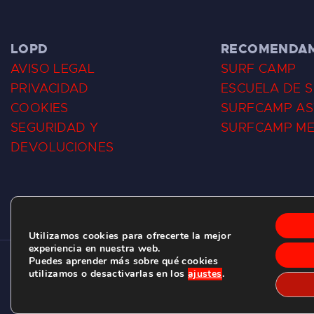
LOPD
RECOMENDA
AVISO LEGAL
SURF CAMP
PRIVACIDAD
ESCUELA DE 
COOKIES
SURFCAMP AS
SEGURIDAD Y
SURFCAMP M
DEVOLUCIONES
Utilizamos cookies para ofrecerte la mejor
experiencia en nuestra web.
Puedes aprender más sobre qué cookies
CLUB DE SURF LAS DUNAS ©
2026.
utilizamos o desactivarlas en los
ajustes
.
C/ BERNARDO ÁLVAREZ GALAN 1, SALINAS (ASTURIAS)