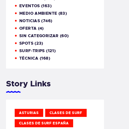
EVENTOS
(163)
MEDIO AMBIENTE
(83)
NOTICIAS
(746)
OFERTA
(4)
SIN CATEGORIZAR
(60)
SPOTS
(23)
SURF-TRIPS
(121)
TÉCNICA
(168)
Story Links
ASTURIAS
CLASES DE SURF
CLASES DE SURF ESPAÑA