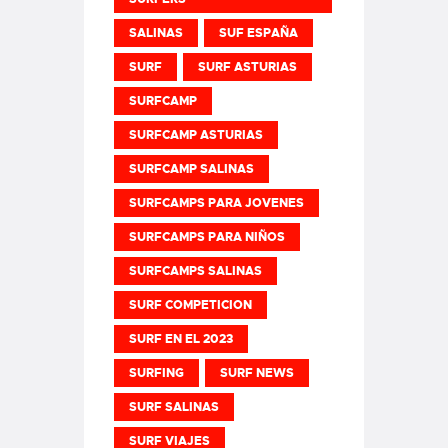
SALINAS
SUF ESPAÑA
SURF
SURF ASTURIAS
SURFCAMP
SURFCAMP ASTURIAS
SURFCAMP SALINAS
SURFCAMPS PARA JOVENES
SURFCAMPS PARA NIÑOS
SURFCAMPS SALINAS
SURF COMPETICION
SURF EN EL 2023
SURFING
SURF NEWS
SURF SALINAS
SURF VIAJES