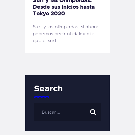
Surf y las Olimpiadas:
Desde sus inicios hasta
Tokyo 2020
Surf y las olimpiadas, si ahora
podemos decir oficialmente
que el surf…
Search