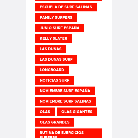
ESCUELA DE SURF SALINAS
FAMILY SURFERS
JUNIO SURF ESPAÑA
KELLY SLATER
LAS DUNAS
LAS DUNAS SURF
LONGBOARD
NOTICIAS SURF
NOVIEMBRE SURF ESPAÑA
NOVIEMBRE SURF SALINAS
OLAS
OLAS GIGANTES
OLAS GRANDES
RUTINA DE EJERCICIOS
SURFERS