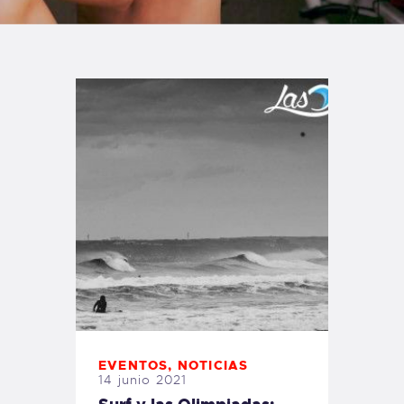
TIENDA FAMILY SURFERS
WEBCAM SALINAS
PEDIDOS
EVENTOS
,
NOTICIAS
14 junio 2021