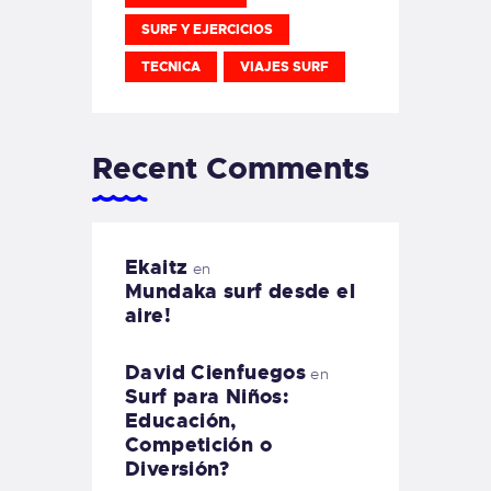
SURF Y EJERCICIOS
TECNICA
VIAJES SURF
Recent Comments
Ekaitz
en
Mundaka surf desde el
aire!
David Cienfuegos
en
Surf para Niños:
Educación,
Competición o
Diversión?