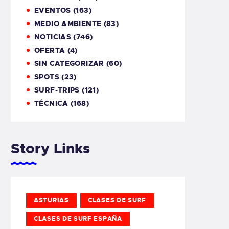
EVENTOS
(163)
MEDIO AMBIENTE
(83)
NOTICIAS
(746)
OFERTA
(4)
SIN CATEGORIZAR
(60)
SPOTS
(23)
SURF-TRIPS
(121)
TÉCNICA
(168)
Story Links
ASTURIAS
CLASES DE SURF
CLASES DE SURF ESPAÑA