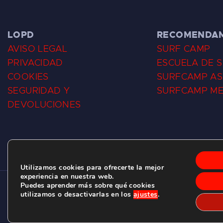
LOPD
RECOMENDA
AVISO LEGAL
SURF CAMP
PRIVACIDAD
ESCUELA DE 
COOKIES
SURFCAMP AS
SEGURIDAD Y
SURFCAMP M
DEVOLUCIONES
Utilizamos cookies para ofrecerte la mejor
experiencia en nuestra web.
Puedes aprender más sobre qué cookies
CLUB DE SURF LAS DUNAS ©
2026.
utilizamos o desactivarlas en los
ajustes
.
C/ BERNARDO ÁLVAREZ GALAN 1, SALINAS (ASTURIAS)