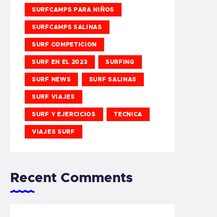
SURFCAMPS PARA NIÑOS
SURFCAMPS SALINAS
SURF COMPETICION
SURF EN EL 2023
SURFING
SURF NEWS
SURF SALINAS
SURF VIAJES
SURF Y EJERCICIOS
TECNICA
VIAJES SURF
Recent Comments