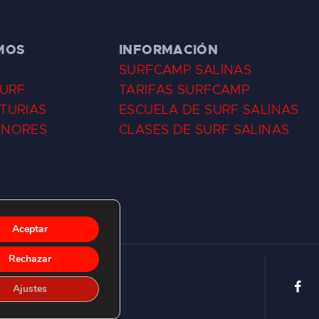
MOS
INFORMACIÓN
SURFCAMP SALINAS
SURF
TARIFAS SURFCAMP
TURIAS
ESCUELA DE SURF SALINAS
ENORES
CLASES DE SURF SALINAS
Aceptar
Rechazar
Ajustes