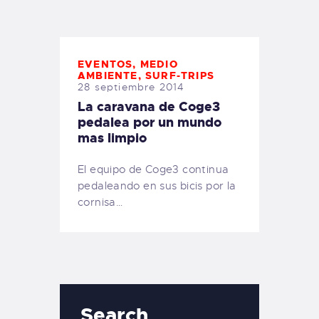
TIENDA FAMILY SURFERS
WEBCAM SALINAS
PEDIDOS
EVENTOS
,
MEDIO
AMBIENTE
,
SURF-TRIPS
28 septiembre 2014
La caravana de Coge3
pedalea por un mundo
mas limpio
El equipo de Coge3 continua
pedaleando en sus bicis por la
cornisa…
Search