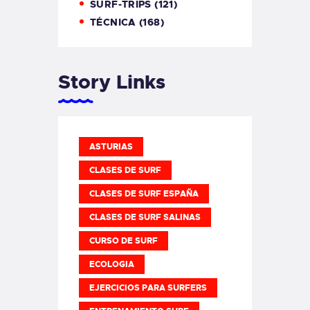
SURF-TRIPS
(121)
TÉCNICA
(168)
Story Links
ASTURIAS
CLASES DE SURF
CLASES DE SURF ESPAÑA
CLASES DE SURF SALINAS
CURSO DE SURF
ECOLOGIA
EJERCICIOS PARA SURFERS