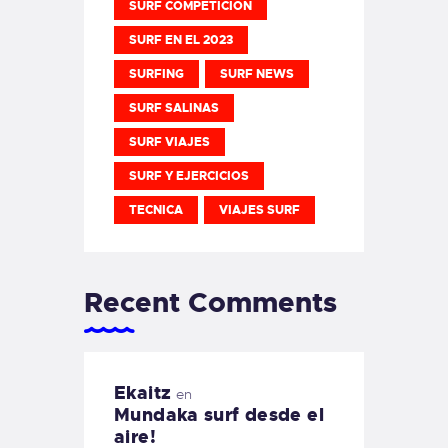
SURF COMPETICION
SURF EN EL 2023
SURFING
SURF NEWS
SURF SALINAS
SURF VIAJES
SURF Y EJERCICIOS
TECNICA
VIAJES SURF
Recent Comments
Ekaitz
en
Mundaka surf desde el
aire!