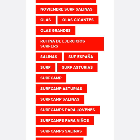
NOVIEMBRE SURF SALINAS
OLAS
OLAS GIGANTES
OLAS GRANDES
RUTINA DE EJERCICIOS
SURFERS
SALINAS
SUF ESPAÑA
SURF
SURF ASTURIAS
SURFCAMP
SURFCAMP ASTURIAS
SURFCAMP SALINAS
SURFCAMPS PARA JOVENES
SURFCAMPS PARA NIÑOS
SURFCAMPS SALINAS