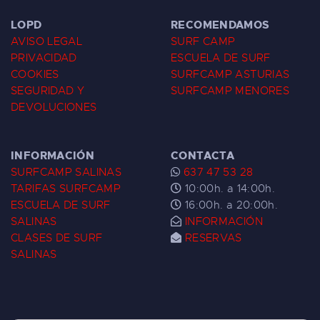
LOPD
RECOMENDAMOS
AVISO LEGAL
SURF CAMP
PRIVACIDAD
ESCUELA DE SURF
COOKIES
SURFCAMP ASTURIAS
SEGURIDAD Y
SURFCAMP MENORES
DEVOLUCIONES
INFORMACIÓN
CONTACTA
SURFCAMP SALINAS
637 47 53 28
TARIFAS SURFCAMP
10:00h. a 14:00h.
ESCUELA DE SURF
16:00h. a 20:00h.
SALINAS
INFORMACIÓN
CLASES DE SURF
RESERVAS
SALINAS