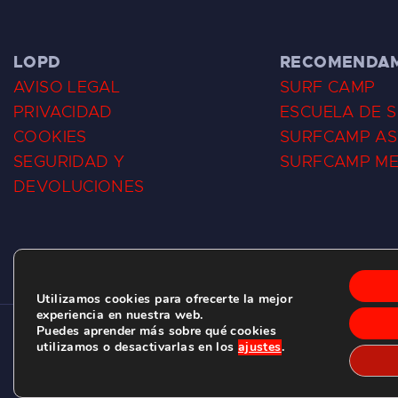
LOPD
RECOMENDA
AVISO LEGAL
SURF CAMP
PRIVACIDAD
ESCUELA DE 
COOKIES
SURFCAMP AS
SEGURIDAD Y
SURFCAMP M
DEVOLUCIONES
Utilizamos cookies para ofrecerte la mejor
experiencia en nuestra web.
Puedes aprender más sobre qué cookies
CLUB DE SURF LAS DUNAS ©
2026.
utilizamos o desactivarlas en los
ajustes
.
C/ BERNARDO ÁLVAREZ GALAN 1, SALINAS (ASTURIAS)