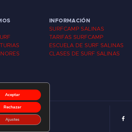
MOS
INFORMACIÓN
SURFCAMP SALINAS
SURF
TARIFAS SURFCAMP
TURIAS
ESCUELA DE SURF SALINAS
ENORES
CLASES DE SURF SALINAS
Aceptar
Rechazar
Ajustes