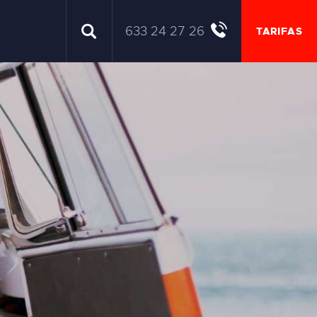
633 24 27 26
TARIFAS