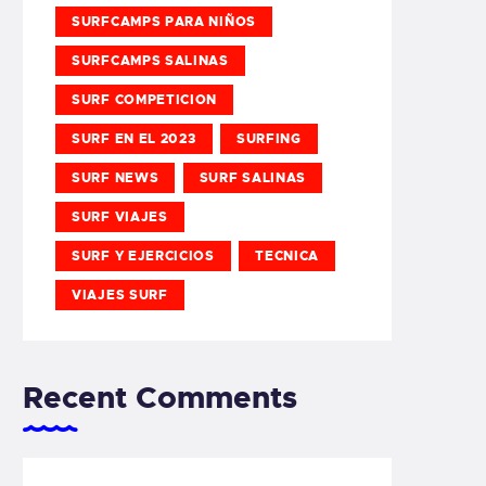
SURFCAMPS PARA NIÑOS
SURFCAMPS SALINAS
SURF COMPETICION
SURF EN EL 2023
SURFING
SURF NEWS
SURF SALINAS
SURF VIAJES
SURF Y EJERCICIOS
TECNICA
VIAJES SURF
Recent Comments