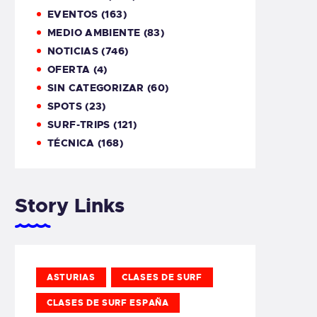
EVENTOS
(163)
MEDIO AMBIENTE
(83)
NOTICIAS
(746)
OFERTA
(4)
SIN CATEGORIZAR
(60)
SPOTS
(23)
SURF-TRIPS
(121)
TÉCNICA
(168)
Story Links
ASTURIAS
CLASES DE SURF
CLASES DE SURF ESPAÑA