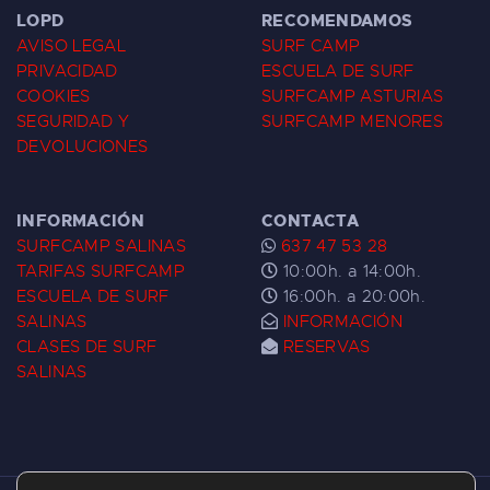
LOPD
RECOMENDAMOS
AVISO LEGAL
SURF CAMP
PRIVACIDAD
ESCUELA DE SURF
COOKIES
SURFCAMP ASTURIAS
SEGURIDAD Y
SURFCAMP MENORES
DEVOLUCIONES
INFORMACIÓN
CONTACTA
SURFCAMP SALINAS
637 47 53 28
TARIFAS SURFCAMP
10:00h. a 14:00h.
ESCUELA DE SURF
16:00h. a 20:00h.
SALINAS
INFORMACIÓN
CLASES DE SURF
RESERVAS
SALINAS