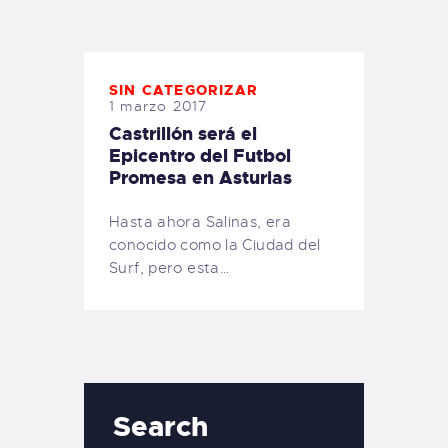
TIENDA FAMILY SURFERS
WEBCAM SALINAS
PEDIDOS
SIN CATEGORIZAR
1 marzo 2017
Castrillón será el
Epicentro del Futbol
Promesa en Asturias
Hasta ahora Salinas, era
conocido como la Ciudad del
Surf, pero esta…
Search