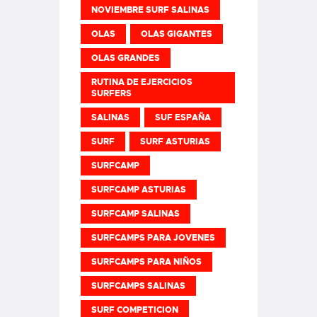
NOVIEMBRE SURF SALINAS
OLAS
OLAS GIGANTES
OLAS GRANDES
RUTINA DE EJERCICIOS
SURFERS
SALINAS
SUF ESPAÑA
SURF
SURF ASTURIAS
SURFCAMP
SURFCAMP ASTURIAS
SURFCAMP SALINAS
SURFCAMPS PARA JOVENES
SURFCAMPS PARA NIÑOS
SURFCAMPS SALINAS
SURF COMPETICION