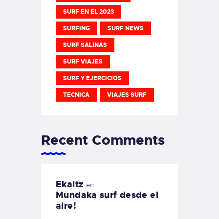
SURF EN EL 2023
SURFING
SURF NEWS
SURF SALINAS
SURF VIAJES
SURF Y EJERCICIOS
TECNICA
VIAJES SURF
Recent Comments
Ekaitz
en
Mundaka surf desde el
aire!